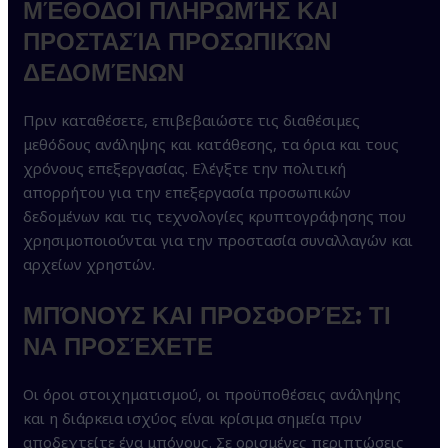
ΜΈΘΟΔΟΙ ΠΛΗΡΩΜΉΣ ΚΑΙ
ΠΡΟΣΤΑΣΊΑ ΠΡΟΣΩΠΙΚΏΝ
ΔΕΔΟΜΈΝΩΝ
Πριν καταθέσετε, επιβεβαιώστε τις διαθέσιμες
μεθόδους ανάληψης και κατάθεσης, τα όρια και τους
χρόνους επεξεργασίας. Ελέγξτε την πολιτική
απορρήτου για την επεξεργασία προσωπικών
δεδομένων και τις τεχνολογίες κρυπτογράφησης που
χρησιμοποιούνται για την προστασία συναλλαγών και
αρχείων χρηστών.
ΜΠΌΝΟΥΣ ΚΑΙ ΠΡΟΣΦΟΡΈΣ: ΤΙ
ΝΑ ΠΡΟΣΈΧΕΤΕ
Οι όροι στοιχηματισμού, οι προϋποθέσεις ανάληψης
και η διάρκεια ισχύος είναι κρίσιμα σημεία πριν
αποδεχτείτε ένα μπόνους. Σε ορισμένες περιπτώσεις