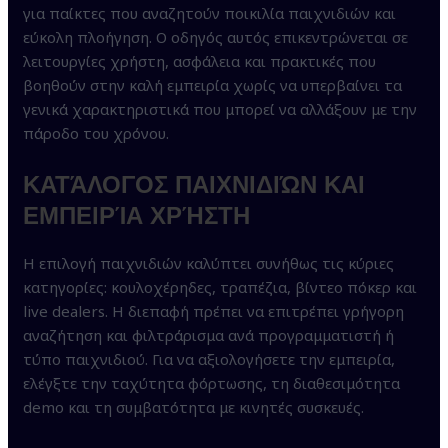
για παίκτες που αναζητούν ποικιλία παιχνιδιών και
εύκολη πλοήγηση. Ο οδηγός αυτός επικεντρώνεται σε
λειτουργίες χρήστη, ασφάλεια και πρακτικές που
βοηθούν στην καλή εμπειρία χωρίς να υπερβαίνει τα
γενικά χαρακτηριστικά που μπορεί να αλλάξουν με την
πάροδο του χρόνου.
ΚΑΤΆΛΟΓΟΣ ΠΑΙΧΝΙΔΙΏΝ ΚΑΙ
ΕΜΠΕΙΡΊΑ ΧΡΉΣΤΗ
Η επιλογή παιχνιδιών καλύπτει συνήθως τις κύριες
κατηγορίες: κουλοχέρηδες, τραπέζια, βίντεο πόκερ και
live dealers. Η διεπαφή πρέπει να επιτρέπει γρήγορη
αναζήτηση και φιλτράρισμα ανά προγραμματιστή ή
τύπο παιχνιδιού. Για να αξιολογήσετε την εμπειρία,
ελέγξτε την ταχύτητα φόρτωσης, τη διαθεσιμότητα
demo και τη συμβατότητα με κινητές συσκευές.