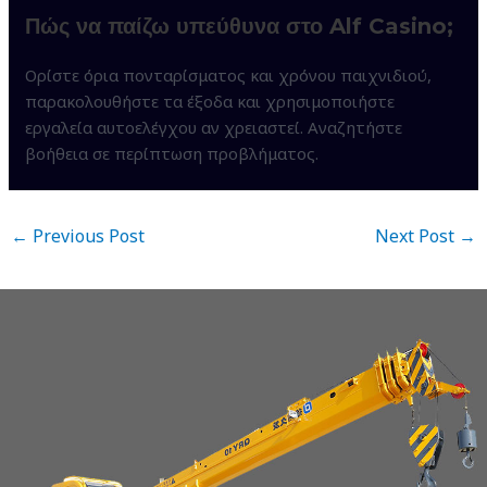
Πώς να παίζω υπεύθυνα στο Alf Casino;
Ορίστε όρια πονταρίσματος και χρόνου παιχνιδιού,
παρακολουθήστε τα έξοδα και χρησιμοποιήστε
εργαλεία αυτοελέγχου αν χρειαστεί. Αναζητήστε
βοήθεια σε περίπτωση προβλήματος.
←
Previous Post
Next Post
→