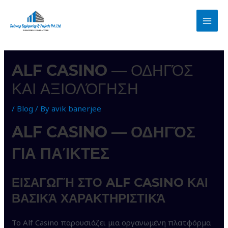
Skip
Post
MAI
to
navigation
MEN
content
ALF CASINO — ΟΔΗΓΌΣ
ΚΑΙ ΑΞΙΟΛΌΓΗΣΗ
/
Blog
/ By
avik banerjee
ALF CASINO — ΟΔΗΓΌΣ
ΓΙΑ ΠΑΊΚΤΕΣ
ΕΙΣΑΓΩΓΉ ΣΤΟ ALF CASINO ΚΑΙ
ΒΑΣΙΚΆ ΧΑΡΑΚΤΗΡΙΣΤΙΚΆ
Το Alf Casino παρουσιάζει μια οργανωμένη πλατφόρμα