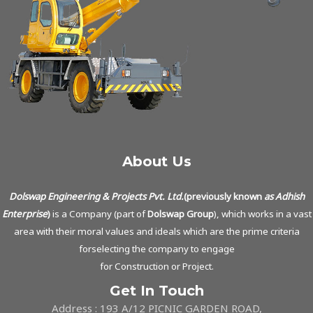
About Us
Dolswap Engineering & Projects Pvt. Ltd.
(previously known
as Adhish
Enterprise
)
is a Company (part of
Dolswap Group
), which works in a vast
area with their moral values and ideals which are the prime criteria
forselecting the company to engage
for Construction or Project.
Get In Touch
Address : 193 A/12 PICNIC GARDEN ROAD,