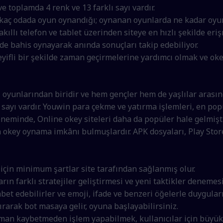
ve toplamda 4 renk ve 13 farklı sayı vardır.
 kaç odada oyun oynandığı; oynanan oyunlarda ne kadar oyun
akıllı telefon ve tablet üzerinden siteye en hızlı şekilde eriş
rde bahis oynayarak anında sonuçları takip edebiliyor.
keyifli bir şekilde zaman geçirmelerine yardımcı olmak ve o
unlarından biridir ve hem gençler hem de yaşlılar arasında
 sayı vardır. Youwin para çekme ve yatırma işlemleri, en pop
neminde, Online okey siteleri daha da popüler hale gelmiştir
n okey oynama imkânı bulmuşlardır. APK dosyaları, Play Sto
çin minimum şartlar site tarafından sağlanmış olur.
ın farklı stratejiler geliştirmesi ve yeni taktikler denemesi
et edebilirler ve emoji, ifade ve benzeri öğelerle duyguların
arak bot masaya gelir, oyuna başlayabilirsiniz.
aman kaybetmeden işlem yapabilmek, kullanıcılar için büyük b