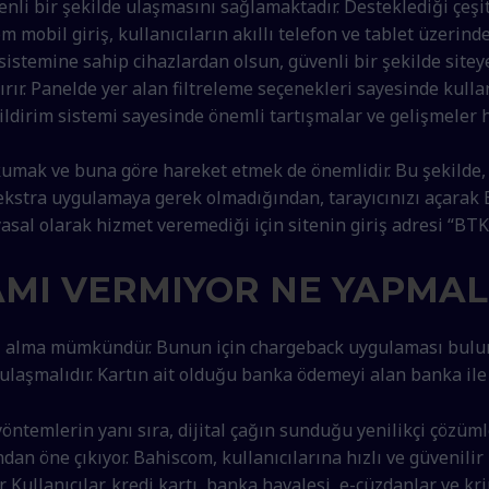
enli bir şekilde ulaşmasını sağlamaktadır. Desteklediği çeşitl
 mobil giriş, kullanıcıların akıllı telefon ve tablet üzerinde
m sistemine sahip cihazlardan olsun, güvenli bir şekilde site
rır. Panelde yer alan filtreleme seçenekleri sayesinde kullanı
bildirim sistemi sayesinde önemli tartışmalar ve gelişmeler 
 okumak ve buna göre hareket etmek de önemlidir. Bu şekilde
n ekstra uygulamaya gerek olmadığından, tarayıcınızı açarak 
asal olarak hizmet veremediği için sitenin giriş adresi “BTK
AMI VERMIYOR NE YAPMAL
eri alma mümkündür. Bunun için chargeback uygulaması bulun
 ulaşmalıdır. Kartın ait olduğu banka ödemeyi alan banka ile 
yöntemlerin yanı sıra, dijital çağın sunduğu yenilikçi çözüm
ından öne çıkıyor. Bahiscom, kullanıcılarına hızlı ve güvenil
. Kullanıcılar, kredi kartı, banka havalesi, e-cüzdanlar ve kr