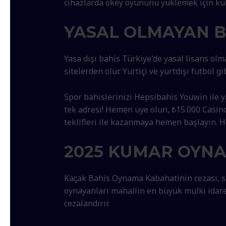
cihazlarda okey oyununu yüklemek için kull
YASAL OLMAYAN BA
Yasa dışı bahis Türkiye'de yasal lisans ol
sitelerden olur. Yurtiçi ve yurtdışı futbol 
Spor bahislerinizi Hepsibahis Youwin ile ya
tek adresi! Hemen üye olun, ₺15.000 Casino
teklifleri ile kazanmaya hemen başlayın. H
2025 KUMAR OYNA
Kaçak Bahis Oynama Kabahatinin cezası, s
oynayanları mahallin en büyük mülki idare a
cezalandırır.