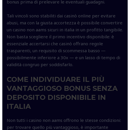
bonus prima di prelevare le eventuali guadagni.
Tali vincoli sono stabiliti dai casinò online per evitare
abusi, ma con la giusta accortezza è possibile convertire
un casino non aams sicuri in italia in un profitto tangibile.
Non basta scegliere il primo incentivo disponibile: è
essenziale accertarsi che casinò offrano regole
trasparenti, un requisito di scommessa basso —
possibilmente inferiore a 30x — e un lasso di tempo di
validità congruo per soddisfarlo.
COME INDIVIDUARE IL PIÙ
VANTAGGIOSO BONUS SENZA
DEPOSITO DISPONIBILE IN
ITALIA
Non tutti i casino non aams offrono le stesse condizioni:
per trovare quello più vantaggioso, è importante