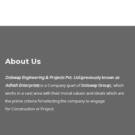
About Us
Dolswap Engineering & Projects Pvt. Ltd.
(previously known
as
Adhish Enterprise
)
is a Company (part of
Dolswap Group
), which
works in a vast area with their moral values and ideals which are
the prime criteria forselecting the company to engage
for Construction or Project.