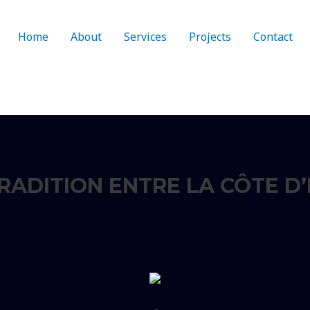
Home
About
Services
Projects
Contact
ADITION ENTRE LA CÔTE D’I