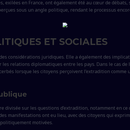
s, exilées en France, ont également été au cœur de débats, s
erçues sous un angle politique, rendant le processus encore
ITIQUES ET SOCIALES
es considérations juridiques. Elle a également des implicati
 les relations diplomatiques entre les pays. Dans le cas de la
erbés lorsque les citoyens perçoivent l’extradition comme u
ublique
tre divisée sur les questions d’extradition, notamment en ce
s, des manifestations ont eu lieu, avec des citoyens qui exp
 politiquement motivées.