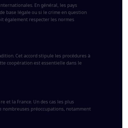
 internationales. En général, les pays
 de base légale ou si le crime en question
doit également respecter les normes
adition. Cet accord stipule les procédures à
tte coopération est essentielle dans le
e et la France. Un des cas les plus
evé de nombreuses préoccupations, notamment