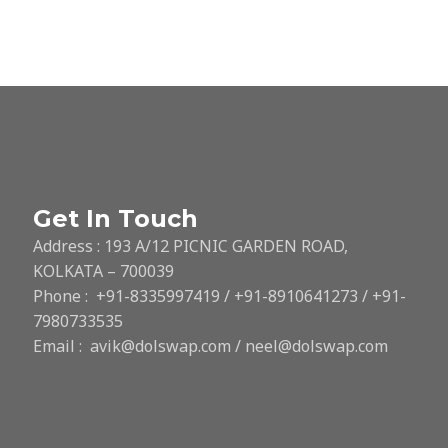
Get In Touch
Address : 193 A/12 PICNIC GARDEN ROAD,
KOLKATA – 700039
Phone : +91-8335997419 / +91-8910641273 / +91-
7980733535
Email : avik@dolswap.com / neel@dolswap.com