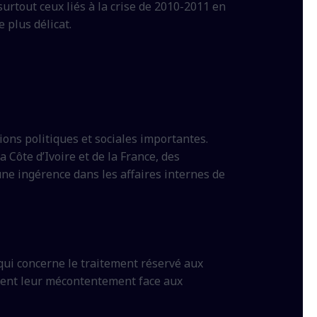
urtout ceux liés à la crise de 2010-2011 en
 plus délicat.
ons politiques et sociales importantes.
 Côte d’Ivoire et de la France, des
ne ingérence dans les affaires internes de
 qui concerne le traitement réservé aux
riment leur mécontentement face aux