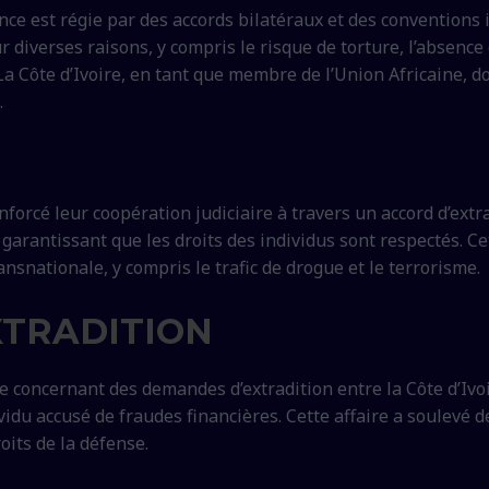
rance est régie par des accords bilatéraux et des conventions
 diverses raisons, y compris le risque de torture, l’absence
La Côte d’Ivoire, en tant que membre de l’Union Africaine, 
.
enforcé leur coopération judiciaire à travers un accord d’extr
garantissant que les droits des individus sont respectés. Ce
ransnationale, y compris le trafic de drogue et le terrorisme.
XTRADITION
e concernant des demandes d’extradition entre la Côte d’Ivoir
ndividu accusé de fraudes financières. Cette affaire a soul
roits de la défense.