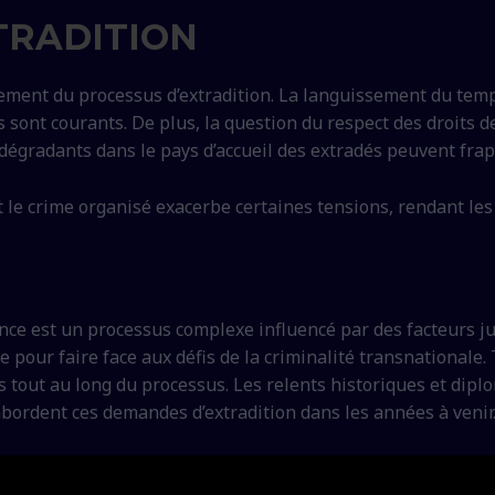
XTRADITION
ement du processus d’extradition. La languissement du temps,
 sont courants. De plus, la question du respect des droits d
égradants dans le pays d’accueil des extradés peuvent frap
 et le crime organisé exacerbe certaines tensions, rendant le
rance est un processus complexe influencé par des facteurs ju
 pour faire face aux défis de la criminalité transnationale. To
és tout au long du processus. Les relents historiques et dip
bordent ces demandes d’extradition dans les années à venir