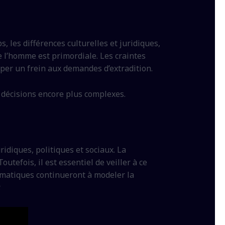
 les différences culturelles et juridiques,
e l’homme est primordiale. Les craintes
per un frein aux demandes d’extradition.
s décisions encore plus complexes.
ridiques, politiques et sociaux. La
utefois, il est essentiel de veiller à ce
lomatiques continueront à modeler la
.