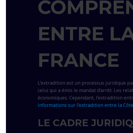
COMPREN
ENTRE LA
FRANCE
L’extradition est un processus juridique p
celui qui a émis le mandat d’arrêt. Les rela
économiques. Cependant, l’extradition entr
informations sur l’extradition entre la Côte
LE CADRE JURIDIQ