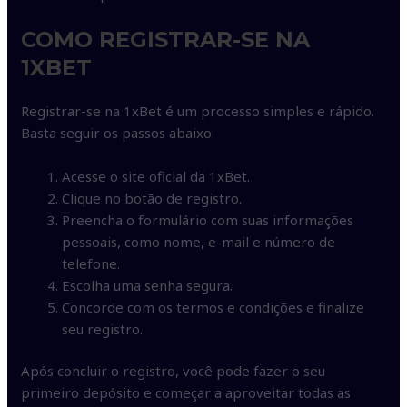
COMO REGISTRAR-SE NA
1XBET
Registrar-se na 1xBet é um processo simples e rápido.
Basta seguir os passos abaixo:
Acesse o site oficial da 1xBet.
Clique no botão de registro.
Preencha o formulário com suas informações
pessoais, como nome, e-mail e número de
telefone.
Escolha uma senha segura.
Concorde com os termos e condições e finalize
seu registro.
Após concluir o registro, você pode fazer o seu
primeiro depósito e começar a aproveitar todas as