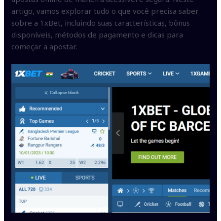
artigo, vamos explorar tudo o que você precisa saber
sobre a 1xBet, incluindo suas características, bônus
disponíveis, métodos de pagamento e dicas para
começar a apostar.