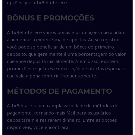
opções que a 1xBet oferece.
BÔNUS E PROMOÇÕES
A 1xBet oferece vários bônus e promoções que ajudam
a aumentar a experiência de apostas. Ao se registrar,
você pode se beneficiar de um bônus de primeiro
depósito, que geralmente é uma porcentagem do valor
que você deposita inicialmente. Além disso, existem
promoções regulares e uma seção de ofertas especiais
que vale a pena conferir frequentemente.
MÉTODOS DE PAGAMENTO
A 1xBet aceita uma ampla variedade de métodos de
pagamento, tornando mais fácil para os usuários
depositarem e retirarem dinheiro. Entre as opções
disponíveis, você encontrará: