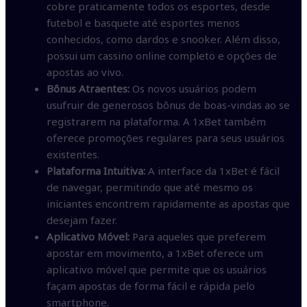
cobre praticamente todos os esportes, desde
futebol e basquete até esportes menos
conhecidos, como dardos e snooker. Além disso,
possui um cassino online completo e opções de
apostas ao vivo.
Bônus Atraentes:
Os novos usuários podem
usufruir de generosos bônus de boas-vindas ao se
registrarem na plataforma. A 1xBet também
oferece promoções regulares para seus usuários
existentes.
Plataforma Intuitiva:
A interface da 1xBet é fácil
de navegar, permitindo que até mesmo os
iniciantes encontrem rapidamente as apostas que
desejam fazer.
Aplicativo Móvel:
Para aqueles que preferem
apostar em movimento, a 1xBet oferece um
aplicativo móvel que permite que os usuários
façam apostas de forma fácil e rápida pelo
smartphone.