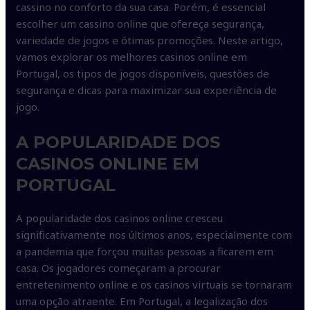
cassino no conforto da sua casa. Porém, é essencial
escolher um cassino online que ofereça segurança,
variedade de jogos e ótimas promoções. Neste artigo,
vamos explorar os melhores casinos online em
Portugal, os tipos de jogos disponíveis, questões de
segurança e dicas para maximizar sua experiência de
jogo.
A POPULARIDADE DOS
CASINOS ONLINE EM
PORTUGAL
A popularidade dos casinos online cresceu
significativamente nos últimos anos, especialmente com
a pandemia que forçou muitas pessoas a ficarem em
casa. Os jogadores começaram a procurar
entretenimento online e os casinos virtuais se tornaram
uma opção atraente. Em Portugal, a legalização dos