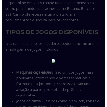
jogos online em 2015 trouxe uma nova dimensão ao
setor, permitindo que casinos como Betano, Betclic e
888 Casino oferecessem uma plataforma
regulamentada e segura para os jogadores.
TIPOS DE JOGOS DISPONÍVEIS
Nos casinos online, os jogadores podem encontrar uma
ampla gama de jogos, incluindo:
Máquinas caça-níqueis:
São um dos jogos mais
populares, oferecendo diversas temáticas e
formatos. Os jackpots progressivos são uma
atração à parte, prometendo prêmios
significativos.
Jogos de mesa:
Clássicos como blackjack, roleta e
poker estão disponíveis em várias versões.