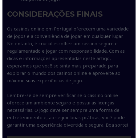
CONSIDERAÇÕES FINAIS
Os casinos online em Portugal oferecem uma variedade
de jogos e a conveniência de jogar em qualquer lugar.
No entanto, é crucial escolher um cassino seguro e
regulamentado e jogar com responsabilidade. Com as
dicas e informações apresentadas neste artigo,
esperamos que você se sinta mais preparado para
explorar o mundo dos casinos online e aproveite ao
máximo suas experiências de jogo.
Lembre-se de sempre verificar se o cassino online
oferece um ambiente seguro e possui as licenças
necessárias. O jogo deve ser sempre uma forma de
entretenimento e, ao seguir boas práticas, você pode
garantir uma experiência divertida e segura. Boa sorte!