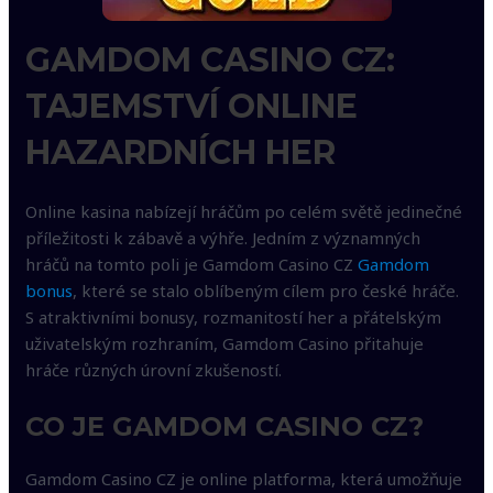
GAMDOM CASINO CZ:
TAJEMSTVÍ ONLINE
HAZARDNÍCH HER
Online kasina nabízejí hráčům po celém světě jedinečné
příležitosti k zábavě a výhře. Jedním z významných
hráčů na tomto poli je Gamdom Casino CZ
Gamdom
bonus
, které se stalo oblíbeným cílem pro české hráče.
S atraktivními bonusy, rozmanitostí her a přátelským
uživatelským rozhraním, Gamdom Casino přitahuje
hráče různých úrovní zkušeností.
CO JE GAMDOM CASINO CZ?
Gamdom Casino CZ je online platforma, která umožňuje