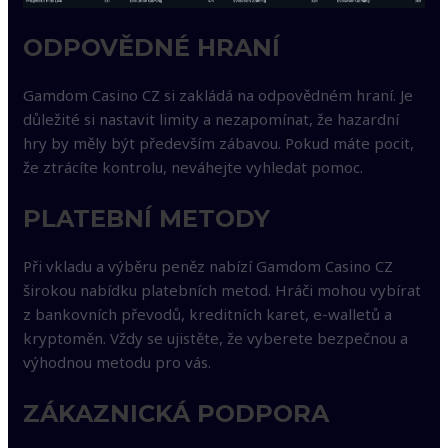
ODPOVĚDNÉ HRANÍ
Gamdom Casino CZ si zakládá na odpovědném hraní. Je
důležité si nastavit limity a nezapomínat, že hazardní
hry by měly být především zábavou. Pokud máte pocit,
že ztrácíte kontrolu, neváhejte vyhledat pomoc.
PLATEBNÍ METODY
Při vkladu a výběru peněz nabízí Gamdom Casino CZ
širokou nabídku platebních metod. Hráči mohou vybírat
z bankovních převodů, kreditních karet, e-walletů a
kryptoměn. Vždy se ujistěte, že vyberete bezpečnou a
výhodnou metodu pro vás.
ZÁKAZNICKÁ PODPORA