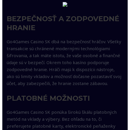
BEZPEČNOSŤ A ZODPOVEDNÉ
HRANIE
Go4Games Casino SK dbá na bezpečnosť hráčov. Všetky
transakcie sú chránené modernými technológiami
šifrovania, a tak máte istotu, že vaše osobné a finančné
údaje sú v bezpečí. Okrem toho kasíno podporuje
zodpovedné hranie. Hráči majú k dispozícii nástroje,
ako sú limity vkladov a možnosť dočasne pozastaviť svoj
účet, aby zabezpečili, že hranie zostane zábavou.
PLATOBNÉ MOŽNOSTI
Go4Games Casino SK ponúka širokú škálu platobných
metód na vklady a výbery. Bez ohľadu na to, či
preferujete platobné karty, elektronické peňaženky