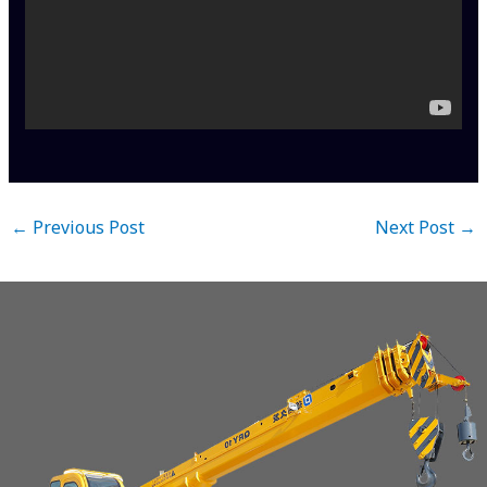
←
Previous Post
Next Post
→