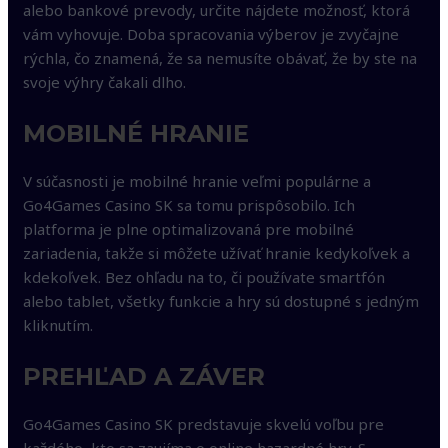
alebo bankové prevody, určite nájdete možnosť, ktorá
vám vyhovuje. Doba spracovania výberov je zvyčajne
rýchla, čo znamená, že sa nemusíte obávať, že by ste na
svoje výhry čakali dlho.
MOBILNÉ HRANIE
V súčasnosti je mobilné hranie veľmi populárne a
Go4Games Casino SK sa tomu prispôsobilo. Ich
platforma je plne optimalizovaná pre mobilné
zariadenia, takže si môžete užívať hranie kedykoľvek a
kdekoľvek. Bez ohľadu na to, či používate smartfón
alebo tablet, všetky funkcie a hry sú dostupné s jedným
kliknutím.
PREHĽAD A ZÁVER
Go4Games Casino SK predstavuje skvelú voľbu pre