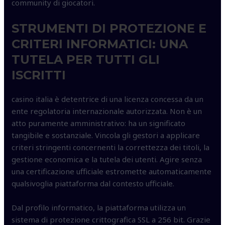
community di giocatori.
STRUMENTI DI PROTEZIONE E
CRITERI INFORMATICI: UNA
TUTELA PER TUTTI GLI
ISCRITTI
casino italia è detentrice di una licenza concessa da un
ente regolatoria internazionale autorizzata. Non è un
atto puramente amministrativo: ha un significato
tangibile e sostanziale. Vincola gli gestori a applicare
criteri stringenti concernenti la correttezza dei titoli, la
gestione economica e la tutela dei utenti. Agire senza
una certificazione ufficiale estromette automaticamente
qualsivoglia piattaforma dal contesto ufficiale.
Dal profilo informatico, la piattaforma utilizza un
sistema di protezione crittografica SSL a 256 bit. Grazie