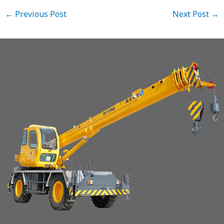
←
Previous Post
Next Post
→