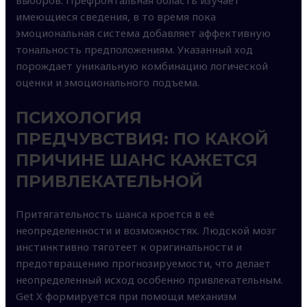
выборов. Префронтальная область изучает
имеющиеся сведения, в то время пока
эмоциональная система добавляет аффективную
тональность предположениям. Указанный ход
порождает уникальную комбинацию логической
оценки и эмоционального подъема.
ПСИХОЛОГИЯ
ПРЕДЧУВСТВИЯ: ПО КАКОЙ
ПРИЧИНЕ ШАНС КАЖЕТСЯ
ПРИВЛЕКАТЕЛЬНОЙ
Притягательность шанса кроется в её
неопределенности и возможностях. Людской мозг
инстинктивно тяготеет к оригинальности и
предотвращению прогнозируемости, что делает
неопределенный исход особенно привлекательным.
Get X формируется при помощи механизм