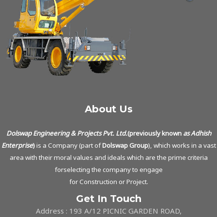
About Us
Dolswap Engineering & Projects Pvt. Ltd.
(previously known
as Adhish
Enterprise
)
is a Company (part of
Dolswap Group
), which works in a vast
area with their moral values and ideals which are the prime criteria
forselecting the company to engage
for Construction or Project.
Get In Touch
Address : 193 A/12 PICNIC GARDEN ROAD,