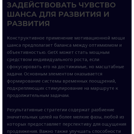
ЗАДЕЙСТВОВАТЬ ЧУВСТВО
ШАНСА ДЛЯ РАЗВИТИЯ И
РАЗВИТИЯ
Конструктивное применение мотивационной мощи
шанса предполагает баланса между оптимизмом и
объективностью. GetX может стать мощным
средством индивидуального роста, если
сфокусировать его на достижимые, но масштабные
задачи. Основным элементом оказывается
формирование системы временных поощрений,
подкрепляющих стимулирование на маршруте к
продолжительным задачам.
Результативные стратегии содержат разбиение
значительных целей на более мелкие фазы, любой из
которых предоставляет перспективу для ощущения
продвижения. Важно также улучшать способности