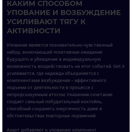
КАКИМ СПОСОБОМ
УПОВАНИЕ И ВОЗБУЖДЕНИЕ
УСИЛИВАЮТ ТЯГУ К
АКТИВНОСТИ
Упование является познавательно-чувственный
набор, включающий позитивные ожидания
будущего и убеждение в индивидуальную
возможность воздействовать на итог событий. Get X
усиливается, где надежда объединяется с
компонентами возбуждения – аффективного
подъема от деятельности в процессе с
непредсказуемым итогом. Указанная сочетание
создает сильный побудительный коктейль,
способный сохранять энергичность даже в
обстоятельствах повторных поражений.
Азарт добавляет к упованию компонент