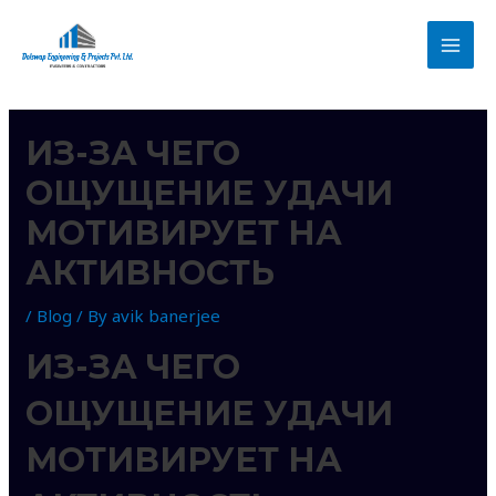
Skip
Post
MAI
to
navigation
MEN
content
ИЗ-ЗА ЧЕГО
ОЩУЩЕНИЕ УДАЧИ
МОТИВИРУЕТ НА
АКТИВНОСТЬ
/
Blog
/ By
avik banerjee
ИЗ-ЗА ЧЕГО
ОЩУЩЕНИЕ УДАЧИ
МОТИВИРУЕТ НА