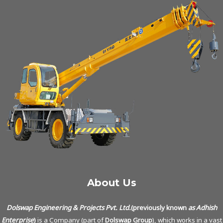
About Us
Dolswap Engineering & Projects Pvt. Ltd.
(previously known
as Adhish
Enterprise
)
is a Company (part of
Dolswap Group
), which works in a vast