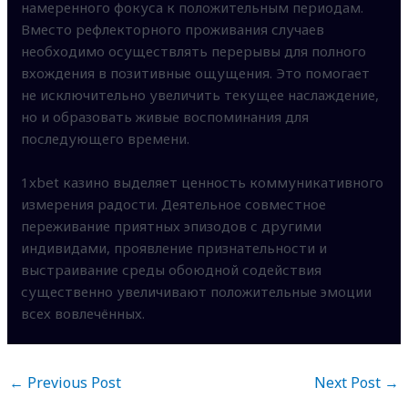
намеренного фокуса к положительным периодам.
Вместо рефлекторного проживания случаев
необходимо осуществлять перерывы для полного
вхождения в позитивные ощущения. Это помогает
не исключительно увеличить текущее наслаждение,
но и образовать живые воспоминания для
последующего времени.
1xbet казино выделяет ценность коммуникативного
измерения радости. Деятельное совместное
переживание приятных эпизодов с другими
индивидами, проявление признательности и
выстраивание среды обоюдной содействия
существенно увеличивают положительные эмоции
всех вовлечённых.
←
Previous Post
Next Post
→