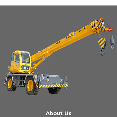
About Us