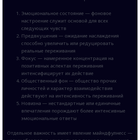
Эмоциональное состояние — фоновое
настроение служит основой для всех
следующих чувств
Предвкушения — ожидание наслаждения
способно увеличить или редуцировать
реальные переживания
Фокус — намеренное концентрация на
позитивных аспектах переживания
интенсифицирует их действие
Общественный фон — общество прочих
личностей и характер взаимодействия
действуют на интенсивность переживаний
Новизна — нестандартные или единичные
впечатления порождают более интенсивные
эмоциональные ответы
Отдельное важность имеет явление майндфулнесс —