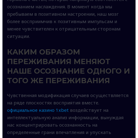
осознанием наслаждения. В момент когда мы
пребываем в позитивном настроении, наш мозг
более восприимчив к позитивным импульсам и
менее чувствителен к отрицательным сторонам
ситуации.
КАКИМ ОБРАЗОМ
ПЕРЕЖИВАНИЯ МЕНЯЮТ
НАШЕ ОСОЗНАНИЕ ОДНОГО И
ТОГО ЖЕ ПЕРЕЖИВАНИЯ
Чувственная модификация случаев осуществляется
на ряде плоскостях восприятия вместе.
официальное казино 1xbet
воздействует на
интеллектуальную анализ информации, вынуждая
нас концентрировать осознанность на
определенные грани впечатления и упускать