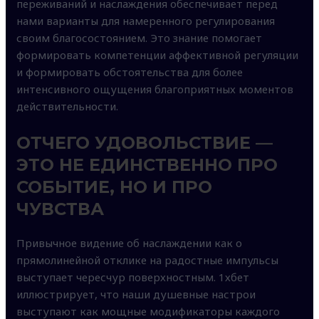
переживаний и наслаждения обеспечивает перед
нами варианты для намеренного регулирования
своим благосостоянием. Это знание помогает
формировать компетенции аффективной регуляции
и формировать обстоятельства для более
интенсивного ощущения благоприятных моментов
действительности.
ОТЧЕГО УДОВОЛЬСТВИЕ —
ЭТО НЕ ЕДИНСТВЕННО ПРО
СОБЫТИЕ, НО И ПРО
ЧУВСТВА
Привычное видение об наслаждении как о
прямолинейной отклике на радостные импульсы
выступает чересчур поверхностным. 1хбет
иллюстрирует, что наши душевные настрои
выступают как мощные модификаторы каждого