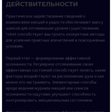
ДЕЙСТВИТЕЛЬНОСТИ
Практическое задействование сведений о
взаимосвязи эмоций и радости обеспечивает массу
шансов для оптимизации уровня существования.
1xbet способствует выстроить конкретные методы
для усиления приятных впечатлений в повседневных
условиях.
Первый этап — формирование аффективной
осознанности. Регулярное отслеживание своих
аффективных состояний способствует понять, какие
факторы воздействуют на расположение духа и как
можно его настраивать. Элементарные способы
вроде ведения журнала эмоций или сеансов
осознанности ощутимо улучшают способность
контролировать эмоциональным состоянием.
Формирование позитивного аффективного настроя