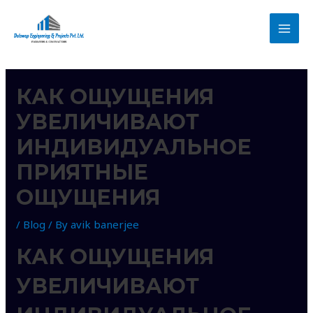
Skip
Post
MAI
to
navigation
MEN
content
КАК ОЩУЩЕНИЯ
УВЕЛИЧИВАЮТ
ИНДИВИДУАЛЬНОЕ
ПРИЯТНЫЕ
ОЩУЩЕНИЯ
/
Blog
/ By
avik banerjee
КАК ОЩУЩЕНИЯ
УВЕЛИЧИВАЮТ