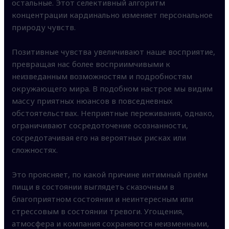
остальные. Этот селективный алгоритм
концентрации кардинально изменяет персональное
природу чувств.
Позитивные чувства увеличивают наше восприятие,
превращая нас более восприимчивыми к
неизведанным возможностям и подробностям
окружающего мира. В подобном настрое мы видим
массу приятных нюансов в повседневных
обстоятельствах. Неприятные переживания, однако,
ограничивают сосредоточение осознанности,
сосредотачивая его на вероятных рисках или
сложностях.
Это проясняет, по какой причине интимный приём
пищи в состоянии выглядеть сказочным в
благоприятном состоянии и неинтересным или
стрессовым в состоянии тревоги. Угощения,
атмосфера и компания сохраняются неизменными,