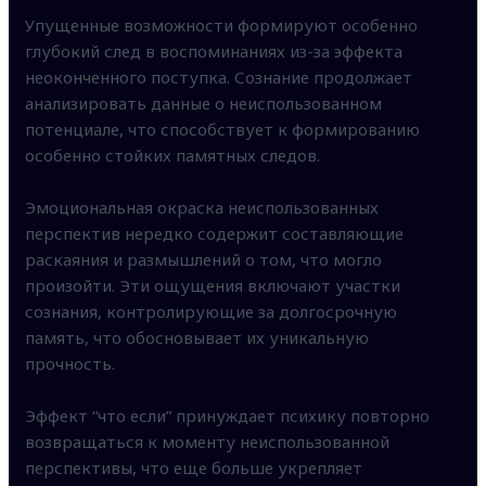
Упущенные возможности формируют особенно
глубокий след в воспоминаниях из-за эффекта
неоконченного поступка. Сознание продолжает
анализировать данные о неиспользованном
потенциале, что способствует к формированию
особенно стойких памятных следов.
Эмоциональная окраска неиспользованных
перспектив нередко содержит составляющие
раскаяния и размышлений о том, что могло
произойти. Эти ощущения включают участки
сознания, контролирующие за долгосрочную
память, что обосновывает их уникальную
прочность.
Эффект “что если” принуждает психику повторно
возвращаться к моменту неиспользованной
перспективы, что еще больше укрепляет