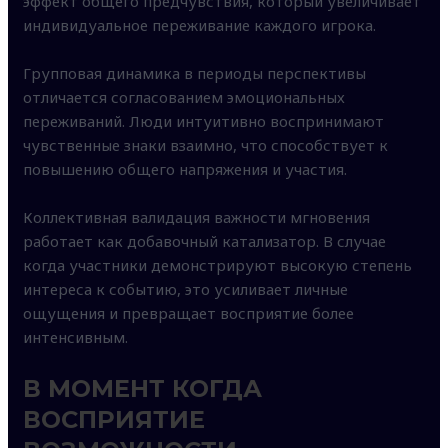
эффект общего предчувствия, который увеличивает
индивидуальное переживание каждого игрока.
Групповая динамика в периоды перспективы
отличается согласованием эмоциональных
переживаний. Люди интуитивно воспринимают
чувственные знаки взаимно, что способствует к
повышению общего напряжения и участия.
Коллективная валидация важности мгновения
работает как добавочный катализатор. В случае
когда участники демонстрируют высокую степень
интереса к событию, это усиливает личные
ощущения и превращает восприятие более
интенсивным.
В МОМЕНТ КОГДА
ВОСПРИЯТИЕ