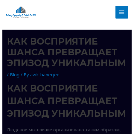
Skip
Post
MAI
to
navigation
MEN
content
КАК ВОСПРИЯТИЕ
ШАНСА ПРЕВРАЩАЕТ
ЭПИЗОД УНИКАЛЬНЫМ
/
Blog
/ By
avik banerjee
КАК ВОСПРИЯТИЕ
ШАНСА ПРЕВРАЩАЕТ
ЭПИЗОД УНИКАЛЬНЫМ
Людское мышление организовано таким образом,