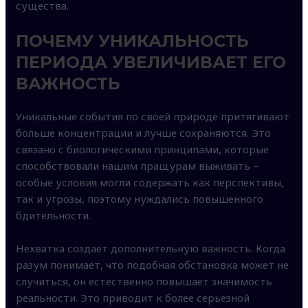
существа.
ПОЧЕМУ УНИКАЛЬНОСТЬ
ПЕРИОДА УВЕЛИЧИВАЕТ ЕГО
ВАЖНОСТЬ
Уникальные события по своей природе притягивают
больше концентрации и лучше сохраняются. Это
связано с биологическими принципами, которые
способствовали нашим пращурам выживать –
особые условия могли содержать как перспективы,
так и угрозы, поэтому нуждались повышенного
бдительности.
Нехватка создает дополнительную важность. Когда
разум понимает, что подобная обстановка может не
случиться, он естественно повышает значимость
реальности. Это приводит к более серьезной