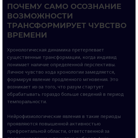
ПОЧЕМУ САМО ОСОЗНАНИЕ
ВОЗМОЖНОСТИ
ТРАНСФОРМИРУЕТ ЧУВСТВО
ВРЕМЕНИ
Хронологическая динамика претерпевает
существенные трансформации, когда индивид
понимает наличие определенной перспективы.
Личное чувство хода хронологии замедляется,
формируя явление продленного мгновения. Это
возникает из-за того, что разум стартует
обрабатывать гораздо больше сведений в период
темпоральности.
Нейрофизиологические явления в такие периоды
проявляются повышенной активностью
префронтальной области, ответственной за