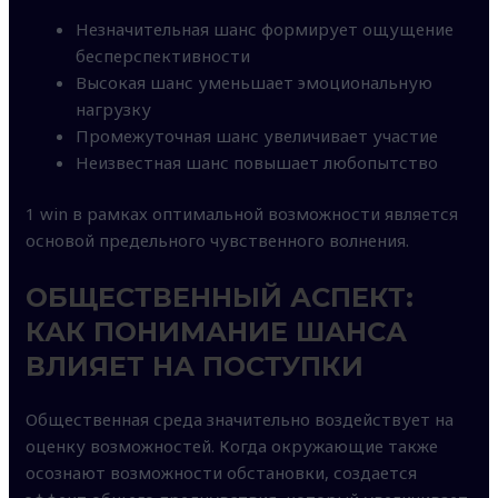
Незначительная шанс формирует ощущение
бесперспективности
Высокая шанс уменьшает эмоциональную
нагрузку
Промежуточная шанс увеличивает участие
Неизвестная шанс повышает любопытство
1 win в рамках оптимальной возможности является
основой предельного чувственного волнения.
ОБЩЕСТВЕННЫЙ АСПЕКТ:
КАК ПОНИМАНИЕ ШАНСА
ВЛИЯЕТ НА ПОСТУПКИ
Общественная среда значительно воздействует на
оценку возможностей. Когда окружающие также
осознают возможности обстановки, создается