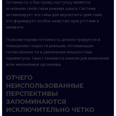
Готовность к быстрому поступку является
основным свойством режима шанса. Система
активизирует все силы для вероятного действия,
что формирует особое качество присутствия в
моменте.
Психомоторная готовность демонстрируется в
повышении скорости реакции, оптимизации
согласованности и увеличении мощностных
параметров. 1вин становится знаком для включения
всех механизмов организма.
ОТЧЕГО
НЕИСПОЛЬЗОВАННЫЕ
ПЕРСПЕКТИВЫ
ЗАПОМИНАЮТСЯ
ИСКЛЮЧИТЕЛЬНО ЧЕТКО