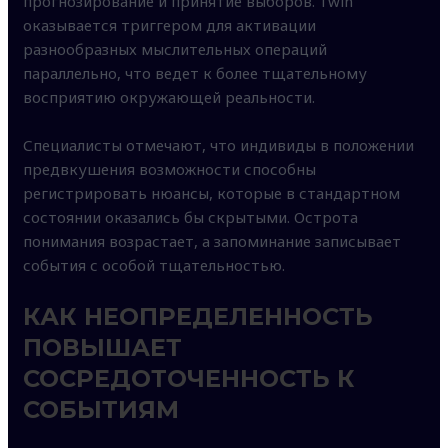
прогнозирование и принятие выборов. 1win
оказывается триггером для активации
разнообразных мыслительных операций
параллельно, что ведет к более тщательному
восприятию окружающей реальности.
Специалисты отмечают, что индивиды в положении
предвкушения возможности способны
регистрировать нюансы, которые в стандартном
состоянии оказались бы скрытыми. Острота
понимания возрастает, а запоминание записывает
события с особой тщательностью.
КАК НЕОПРЕДЕЛЕННОСТЬ
ПОВЫШАЕТ
СОСРЕДОТОЧЕННОСТЬ К
СОБЫТИЯМ