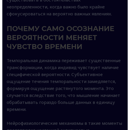
неопределенности, когда важно было крайне
сфокусироваться на вероятно важных явлениях.
ПОЧЕМУ САМО ОСОЗНАНИЕ
ВЕРОЯТНОСТИ МЕНЯЕТ
ЧУВСТВО ВРЕМЕНИ
Темпоральная динамика переживает существенные
трансформации, когда индивид чувствует наличие
специфической вероятности. Субъективное
ощущение течения темпоральности замедляется,
формируя ощущение растянутого момента. Это
случается вследствие того, что мышление начинает
обрабатывать гораздо больше данных в единицу
времени.
Нейрофизиологические механизмы в такие моменты