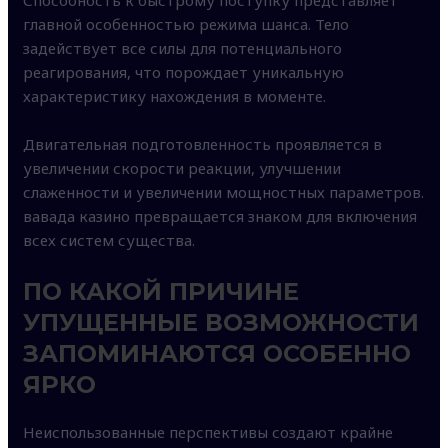
Способность к быстрому поступку представляет
главной особенностью режима шанса. Тело
задействует все силы для потенциального
реагирования, что порождает уникальную
характеристику нахождения в моменте.
Двигательная подготовленность проявляется в
увеличении скорости реакции, улучшении
слаженности и увеличении мощностных параметров.
вавада казино превращается знаком для включения
всех систем существа.
ПО КАКОЙ ПРИЧИНЕ
УПУЩЕННЫЕ ВОЗМОЖНОСТИ
ЗАПОМИНАЮТСЯ ОСОБЕННО
ЯРКО
Неиспользованные перспективы создают крайне