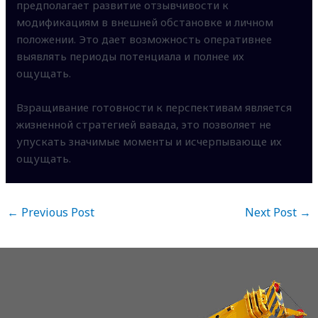
предполагает развитие отзывчивости к
модификациям в внешней обстановке и личном
положении. Это дает возможность оперативнее
выявлять периоды потенциала и полнее их
ощущать.
Взращивание готовности к перспективам является
жизненной стратегией вавада, это позволяет не
упускать значимые моменты и исчерпывающе их
ощущать.
←
Previous Post
Next Post
→