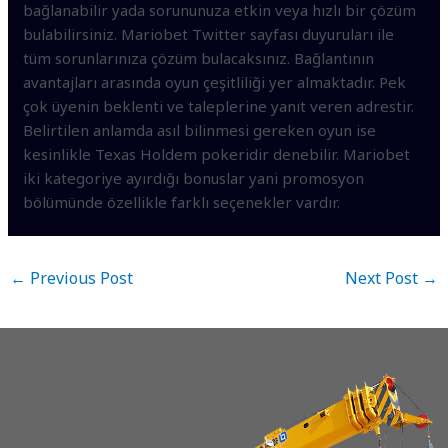
bağlanabilir yada sorununuza etkin veya hızlı bir çözüm
bulabilirsiniz. Mariobet Twitter sayfası duyuruları ile
tüm sorunlarınıza çözüm bulacaksınız. Bağlantının
avantajları arasında oyun çeşitliliği yer almaktadır. Pek
çok üyenin beklenti ve taleplerine yanıt veren adrestir.
Belirtilen anlamda asıl bilinmesi gereken oyun ise
kesinlikle Texas Holdem pokeridir denebilir. Mariobet
iki kategoriye ayırdığı bonuslar yani promosyon
bölümünde özellikle farklı seçenekler vardır.
←
Previous Post
Next Post
→