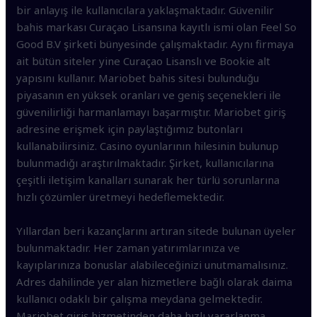
bir anlayış ile kullanıcılara yaklaşmaktadır. Güvenilir
bahis markası Curaçao Lisansına kayıtlı ismi olan Feel So
Good B.V şirketi bünyesinde çalışmaktadır. Aynı firmaya
ait bütün siteler yine Curaçao Lisanslı ve Bookie alt
yapısını kullanır. Mariobet bahis sitesi bulunduğu
piyasanın en yüksek oranları ve geniş seçenekleri ile
güvenilirliği harmanlamayı başarmıştır. Mariobet giriş
adresine erişmek için paylaştığımız butonları
kullanabilirsiniz. Casino oyunlarının hilesinin bulunup
bulunmadığı araştırılmaktadır. Şirket, kullanıcılarına
çeşitli iletişim kanalları sunarak her türlü sorunlarına
hızlı çözümler üretmeyi hedeflemektedir.
Yıllardan beri kazançlarını artıran sitede bulunan üyeler
bulunmaktadır. Her zaman yatırımlarınıza ve
kayıplarınıza bonuslar alabileceğinizi unutmamalısınız.
Adres dahilinde yer alan hizmetlere bağlı olarak daima
kullanıcı odaklı bir çalışma meydana gelmektedir.
Mariobet giriş hizmetinden daha hızlı yararlanma