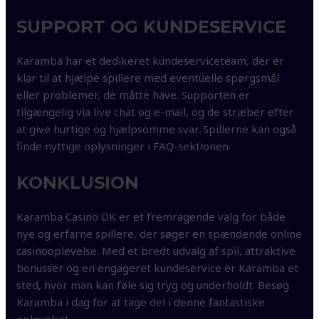
SUPPORT OG KUNDESERVICE
Karamba har et dedikeret kundeserviceteam, der er
klar til at hjælpe spillere med eventuelle spørgsmål
eller problemer, de måtte have. Supporten er
tilgængelig via live chat og e-mail, og de stræber efter
at give hurtige og hjælpsomme svar. Spillerne kan også
finde nyttige oplysninger i FAQ-sektionen.
KONKLUSION
Karamba Casino DK er et fremragende valg for både
nye og erfarne spillere, der søger en spændende online
casinooplevelse. Med et bredt udvalg af spil, attraktive
bonusser og en engageret kundeservice er Karamba et
sted, hvor man kan føle sig tryg og underholdt. Besøg
Karamba i dag for at tage del i denne fantastiske
oplevelse!