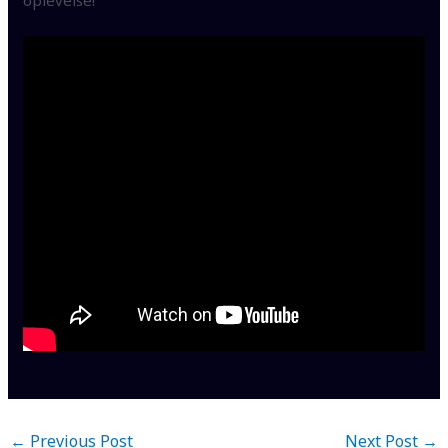
←
Previous Post
Next Post
→