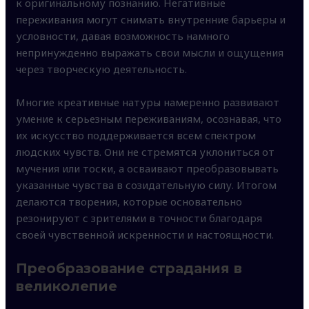
к оригинальному познанию. Негативные
переживания могут снимать внутренние барьеры и
условности, давая возможность намного
непринужденно выражать свои мысли и ощущения
через творческую деятельность.
Многие креативные натуры намеренно развивают
умение к серьезным переживаниям, осознавая, что
их искусство поддерживается всем спектром
людских чувств. Они не стремятся уклониться от
мучения или тоски, а осваивают преобразовывать
указанные чувства в созидательную силу. Итогом
делаются творения, которые основательно
резонируют с зрителями в точности благодаря
своей чувственной искренности и настоящности.
Преобразование страдания в
великолепие