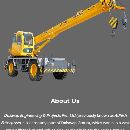
About Us
Dolswap Engineering & Projects Pvt. Ltd.
(previously known
as Adhish
Enterprise
)
is a Company (part of
Dolswap Group
), which works in a vast
area with their moral values and ideals which are the prime criteria