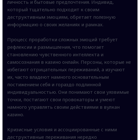
личность и бытовые предпочтения. Индивид,
который тщательно подходит к своим
деструктивным эмоциям, обретает полезную
информацию о своих желаниях и рамках.
Процесс проработки сложных эмоций требует
рефлексии и размышления, что помогает
становлению чувственного интеллекта и
самосознания в казино онлайн. Персоны, которые не
избегают отрицательных переживаний, а изучают
их, часто владеют намного основательным
постижением себя и гораздо подлинной
индивидуальностью. Они понимают свои уязвимые
точки, постигают свои провокаторы и умеют
намного управлять своим действиями в вулкан
казино.
Кризисные условия и ассоциированные с ними
деструктивные переживания нередко