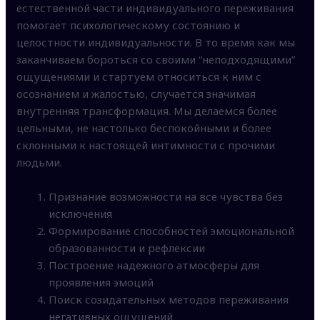
естественной части индивидуального переживания
помогает психологическому состоянию и
целостности индивидуальности. В то время как мы
заканчиваем бороться со своими “неподходящими”
ощущениями и стартуем относиться к ним с
осознанием и жалостью, случается значимая
внутренняя трансформация. Мы делаемся более
цельными, не настолько беспокойными и более
склонными к настоящей интимности с прочими
людьми.
Признание возможности на все чувства без
исключения
Формирование способностей эмоциональной
образованности и рефлексии
Построение надежного атмосферы для
проявления эмоций
Поиск созидательных методов переживания
негативных ощущений