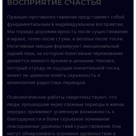
ВОСПРИЯТИЕ СЧАСТЬЯ
Принцип противопоставления представляет собой
фундаментальным в индивидуальном восприятии.
Мы гораздо дорожим яркость после существования
в мраке, тепло после стужи, и веселье после тоски.
Негативные эмоции формируют эмоциональный
задний план, на котором позитивные переживания
делаются намного яркими и ценными. Человек,
который отроду не ощущал значительной тоски,
может не целиком понять серьезность и
великолепие радостных периодов.
Психологические работы свидетельствуют, что
люди, прошедшие через сложные периоды в жизни,
нередко проявляют усиленную возможность к
благодарности и более серьезное понимание
повседневных удовольствий существования. Они
могут обнаруживать огромное удовольствие в