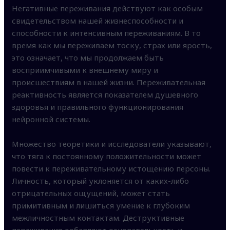
Негативные переживания действуют как особым
свидетельством нашей жизнеспособности и
способности к интенсивным переживаниям. В то
время как мы переживаем тоску, страх или ярость,
это означает, что мы продолжаем быть
восприимчивыми к внешнему миру и
происшествиям в нашей жизни. Переживательная
реактивность является показателем душевного
здоровья и правильного функционирования
нейронной системы.
Множество теоретики и исследователи указывают,
что тяга к постоянному положительности может
повести к переживательному истощению персоны.
Личность, который уклоняется от каких-либо
отрицательных ощущений, может стать
примитивным и лишиться умение к глубоким
межличностным контактам. Деструктивные