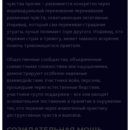
чувства прочих – развивается конкретно через
индивидуальный переживание переживания
различных чувств, охватывающих негативные.
Индивид, который сам переживал страдание
утраты, лучше понимает горе другого. Индивид, кто
пережил страх и тревогу, может намного искренне
помочь тревожащегося приятеля.
Общественные сообщества, объединенные
совместными сложностями или ощущениями,
демонстрируют особенно надежные
взаимодействия. Участники войн, персоны,
прошедшие через естественные бедствия,
участники групп поддержки – все они находят
основательное постижение и принятие в окружении
тех, кто пережил через аналогичный практику
деструктивных чувств и вызовов.
СОЗИДАТЕЛЬНАЯ МОЩЬ