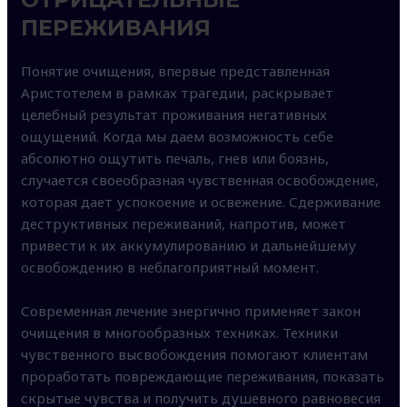
ПЕРЕЖИВАНИЯ
Понятие очищения, впервые представленная
Аристотелем в рамках трагедии, раскрывает
целебный результат проживания негативных
ощущений. Когда мы даем возможность себе
абсолютно ощутить печаль, гнев или боязнь,
случается своеобразная чувственная освобождение,
которая дает успокоение и освежение. Сдерживание
деструктивных переживаний, напротив, может
привести к их аккумулированию и дальнейшему
освобождению в неблагоприятный момент.
Современная лечение энергично применяет закон
очищения в многообразных техниках. Техники
чувственного высвобождения помогают клиентам
проработать повреждающие переживания, показать
скрытые чувства и получить душевного равновесия