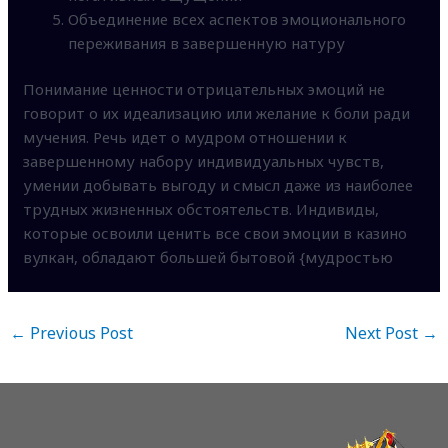
Объединение всех аспектов эмоционального
переживания в завершенную натуру
Понимание ценности отрицательных эмоций не
говорит о их идеализацию или желание к боли ради
мучения. Речь идет о мудром отношении к
завершенному набору индивидуальных чувств,
умении добывать выгоду и смысл даже из наиболее
трудных жизненных обстоятельств. Индивиды,
которые освоили ценить все свои эмоции в казино
вулкан, обладают большей бытовой {мудростью
←
Previous Post
Next Post
→