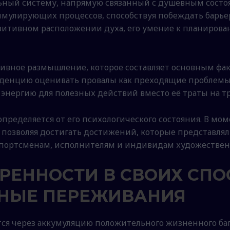
ный систему, напрямую связанный с душевным состоя
имулирующих процессов, способствуя побеждать барье
озитивном расположении духа, его умение к планиров
вное размышление, которое составляет основным фак
енцию оценивать провалы как преходящие проблемы, 
энергию для полезных действий вместо её траты на тр
пределяется от его психологического состояния. В мо
, позволяя достигать достижений, которые представ
спортсменам, исполнителям и индивидам художествен
РЕННОСТИ В СВОИХ СПО
НЫЕ ПЕРЕЖИВАНИЯ
ся через аккумуляцию положительного жизненного баг