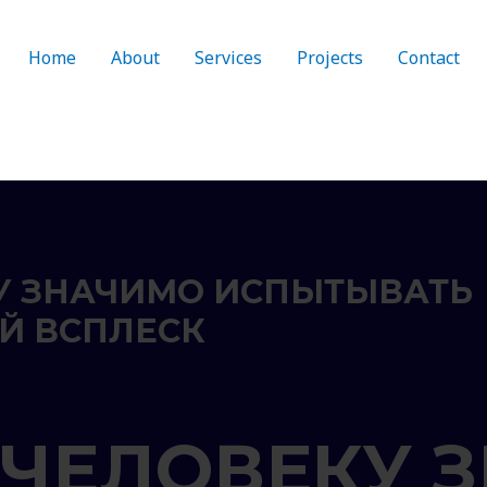
Home
About
Services
Projects
Contact
У ЗНАЧИМО ИСПЫТЫВАТЬ
Й ВСПЛЕСК
 ЧЕЛОВЕКУ 