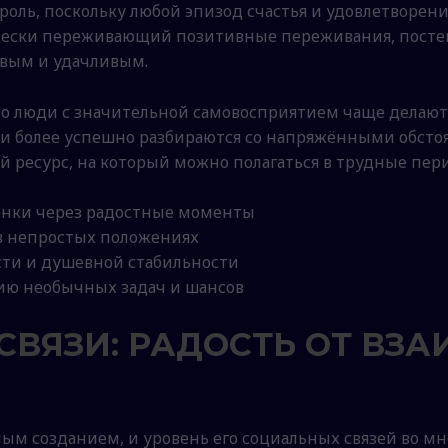
 роль, поскольку любой эпизод счастья и удовлетворе
ически переживающий позитивные переживания, посте
вым и удачливым.
о люди с значительной самовосприятием чаще делают
и более успешно разбираются со напряжёнными обстоя
ресурс, на который можно полагаться в трудные пер
енки через радостные моменты
в непростых положениях
сти и душевной стабильности
ию необычных задач и шансов
ВЯЗИ: РАДОСТЬ ОТ ВЗ
ым созданием, и уровень его социальных связей во м