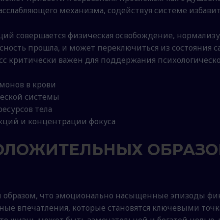
расслабляющего механизма, содействуя системе избавит
ий совершается физическая освобождение, нормализу
асность прошла, и может переключиться из состояния 
есс критически важен для поддержания психологическо
монов в крови
ческой системы
есурсов тела
кций и концентрации фокуса
ОЛОЖИТЕЛЬНЫХ ОБРАЗО
 образом, что эмоционально насыщенные эпизоды фик
нные впечатления, которые становятся ключевыми точ