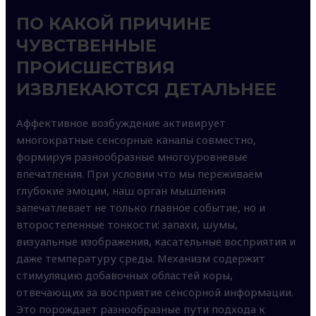
ПО КАКОЙ ПРИЧИНЕ
ЧУВСТВЕННЫЕ
ПРОИСШЕСТВИЯ
ИЗВЛЕКАЮТСЯ ДЕТАЛЬНЕЕ
Аффективное возбуждение активирует
многократные сенсорные каналы совместно,
формируя разнообразные многоуровневые
впечатления. При условии что мы переживаем
глубокие эмоции, наш орган мышления
запечатлевает не только главное событие, но и
второстепенные тонкости: запахи, шумы,
визуальные изображения, касательные восприятия и
даже температуру среды. Механизм содержит
стимуляцию добавочных областей коры,
отвечающих за восприятие сенсорной информации.
Это порождает разнообразные пути подхода к