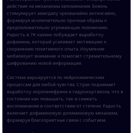
действие на механизмы запоминания. Боязнь
стимулирует амигдалу чрезвычайно интенсивно,
формируя исключительно прочные образы о
предположительно угрожающих положениях.
Радость в 7К казино побуждает выработку
дофамина, который усиливает мотивацию к
сохранению позитивного опыта. Изумление
мобилизует внимание и помогает стремительному
шифрованию новой информации.
Система варьируется по нейрохимическим
процессам для любой чувства. Страх поднимает
выработку норэпинефрина и гидрокортизона, что в
состоянии как повышать, так и снижать
воспоминания в соответствии от степени. Радость
включает дофаминовую допаминовую механизм,
формируя благоприятные связи с событием.