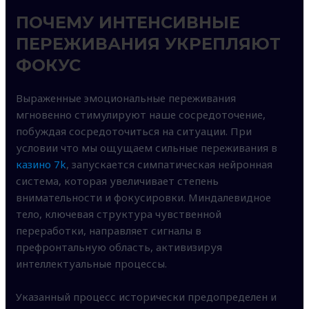
ПОЧЕМУ ИНТЕНСИВНЫЕ
ПЕРЕЖИВАНИЯ УКРЕПЛЯЮТ
ФОКУС
Выраженные эмоциональные переживания
мгновенно стимулируют наше сосредоточение,
побуждая сосредоточиться на ситуации. При
условии что мы ощущаем сильные переживания в
казино 7k
, запускается симпатическая нейронная
система, которая увеличивает степень
внимательности и фокусировки. Миндалевидное
тело, ключевая структура чувственной
переработки, направляет сигналы в
префронтальную область, активизируя
интеллектуальные процессы.
Указанный процесс исторически предопределен и