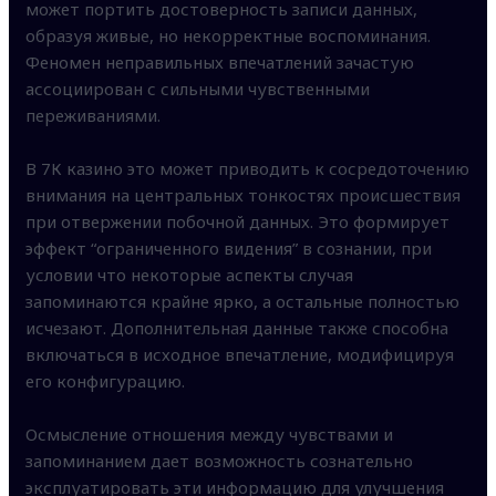
может портить достоверность записи данных,
образуя живые, но некорректные воспоминания.
Феномен неправильных впечатлений зачастую
ассоциирован с сильными чувственными
переживаниями.
В 7К казино это может приводить к сосредоточению
внимания на центральных тонкостях происшествия
при отвержении побочной данных. Это формирует
эффект “ограниченного видения” в сознании, при
условии что некоторые аспекты случая
запоминаются крайне ярко, а остальные полностью
исчезают. Дополнительная данные также способна
включаться в исходное впечатление, модифицируя
его конфигурацию.
Осмысление отношения между чувствами и
запоминанием дает возможность сознательно
эксплуатировать эти информацию для улучшения