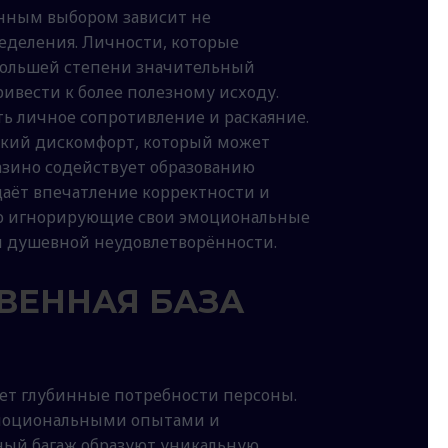
енным выбором зависит не
ределения. Личности, которые
большей степени значительный
ривести к более полезному исходу.
ть личное сопротивление и раскаяние.
ский дискомфорт, который может
азино содействует образованию
аёт впечатление корректности и
нно игнорирующие свои эмоциональные
и душевной неудовлетворённости.
ВЕННАЯ БАЗА
ает глубинные потребности персоны.
эмоциональными опытами и
ный багаж образуют уникальную