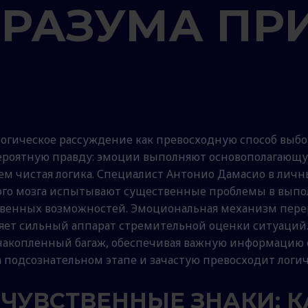
 РАЗУМА ПР
огическое рассуждение как превосходную способ выбо
оятную правду: эмоции выполняют основополагающую 
чем чистая логика. Специалист Антонио Дамасио в личн
ого мозга испытывают существенные проблемы в вып
твенных возможностей. Эмоциональная механизм пер
ляет сильный аппарат стремительной оценки ситуаций
 накопленный багаж, обеспечивая важную информацию о
 подсознательном этапе и зачастую превосходит логич
ЧУВСТВЕННЫЕ ЗНАКИ: 