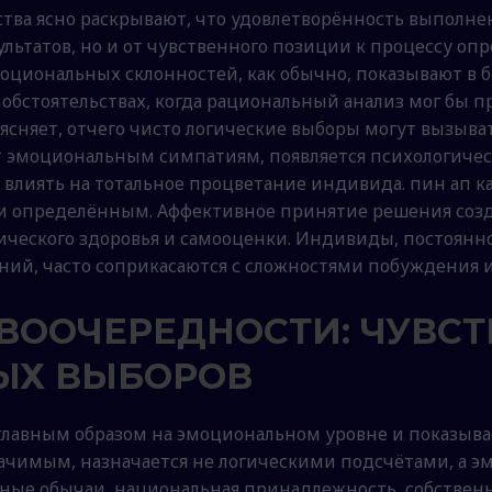
ства ясно раскрывают, что удовлетворённость выполн
ультатов, но и от чувственного позиции к процессу оп
циональных склонностей, как обычно, показывают в 
обстоятельствах, когда рациональный анализ мог бы п
ъясняет, отчего чисто логические выборы могут вызыва
т эмоциональным симпатиям, появляется психологиче
 влиять на тотальное процветание индивида. пин ап к
 определённым. Аффективное принятие решения созд
гического здоровья и самооценки. Индивиды, постоя
ений, часто соприкасаются с сложностями побуждения 
ВООЧЕРЕДНОСТИ: ЧУВСТ
ЫХ ВЫБОРОВ
 главным образом на эмоциональном уровне и показыв
ачимым, назначается не логическими подсчётами, а 
ные обычаи, национальная принадлежность, собствен