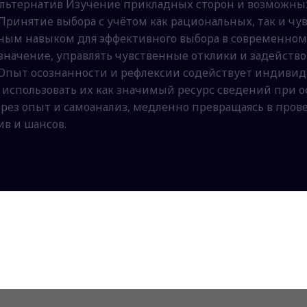
альтернатив Изучение прикладных сторон и возможны
ринятие выбора с учётом как рациональных, так и ч
вным навыком для эффективного выбора в современном
 значение, управлять чувственные отклики и задейств
Опыт осознанности и рефлексии содействует индивид
использовать их как значимый ресурс сведений при
через опыт и самоанализ, медленно превращаясь в пр
в и шансов.