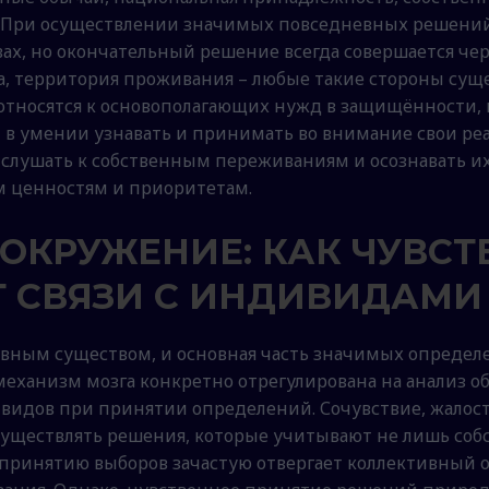
а. При осуществлении значимых повседневных решени
х, но окончательный решение всегда совершается чер
, территория проживания – любые такие стороны сущ
и относятся к основополагающих нужд в защищённости,
т в умении узнавать и принимать во внимание свои р
 слушать к собственным переживаниям и осознавать и
м ценностям и приоритетам.
ОКРУЖЕНИЕ: КАК ЧУВСТ
 СВЯЗИ С ИНДИВИДАМИ
вным существом, и основная часть значимых определе
механизм мозга конкретно отрегулирована на анализ
видов при принятии определений. Сочувствие, жалос
уществлять решения, которые учитывают не лишь соб
принятию выборов зачастую отвергает коллективный о