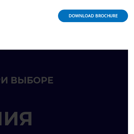
DOWNLOAD BROCHURE
РИ ВЫБОРЕ
НИЯ