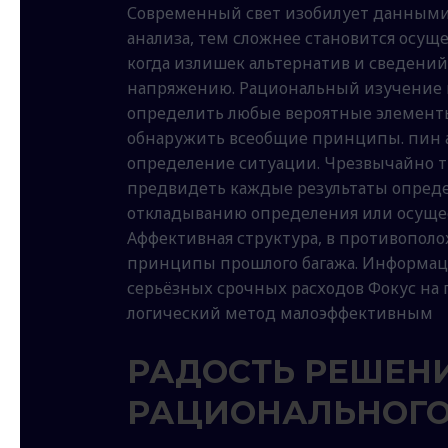
Современный свет изобилует данными,
анализа, тем сложнее становится осуще
когда излишек альтернатив и сведен
напряжению. Рациональный изучение п
определить любые вероятные элементы 
обнаружить всеобщие принципы. пин ап
определение ситуации. Чрезвычайно т
предвидеть каждые результаты определ
откладыванию определения или осуще
Аффективная структура, в противополо
принципы прошлого багажа. Информац
серьёзных срочных расходов Фокус на
логический метод малоэффективным
РАДОСТЬ РЕШЕН
РАЦИОНАЛЬНОГО