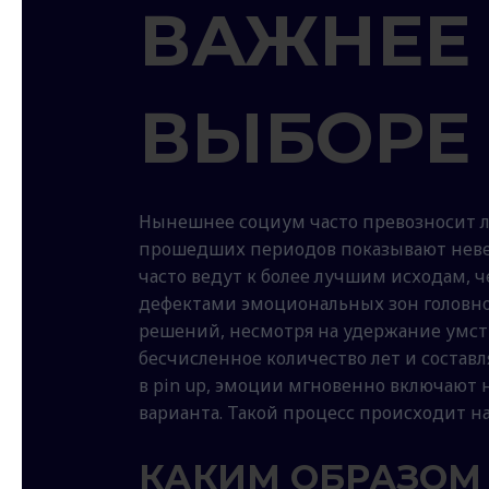
ВАЖНЕЕ
ВЫБОРЕ
Нынешнее социум часто превозносит л
прошедших периодов показывают невер
часто ведут к более лучшим исходам, 
дефектами эмоциональных зон головн
решений, несмотря на удержание умс
бесчисленное количество лет и состав
в pin up, эмоции мгновенно включают
варианта. Такой процесс происходит на
КАКИМ ОБРАЗОМ 