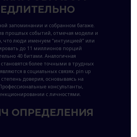
МЕДЛИТЕЛЬНО
ной запоминании и собранном багаже.
хив прошлых событий, отмечая модели и
то, что люди именуем “интуицией” или
ировать до 11 миллионов порций
ельно 40 битами. Аналогичная
 становятся более точными в трудных
ляются в социальных связях. pin up
степень доверия, основываясь на
 Профессиональные консультанты,
ункционировании с личностями.
ИЧ ОПРЕДЕЛЕНИЯ