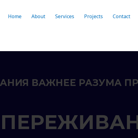
Home
About
Services
Projects
Contact
АНИЯ ВАЖНЕЕ РАЗУМА П
 ПЕРЕЖИВА