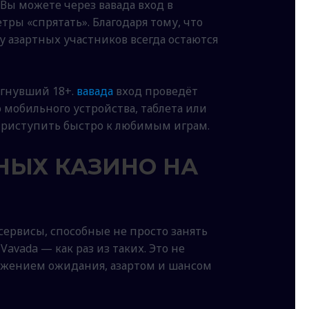
 Вы можете через вавада вход в
ры «спрятать». Благодаря тому, что
у азартных участников всегда остаются
игнувший 18+.
вавада
вход проведёт
о мобильного устройства, таблета или
 приступить быстро к любимым играм.
НЫХ КАЗИНО НА
сервисы, способные не просто занять
avada — как раз из таких. Это не
ряжением ожидания, азартом и шансом