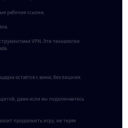
ые рабочие ссылки.
на.
нструментами VPN. Эти технологии
ada.
ощадка остаётся с вами, без лишних
щитой, даже если вы подключаетесь
волит продолжить игру, не теряя