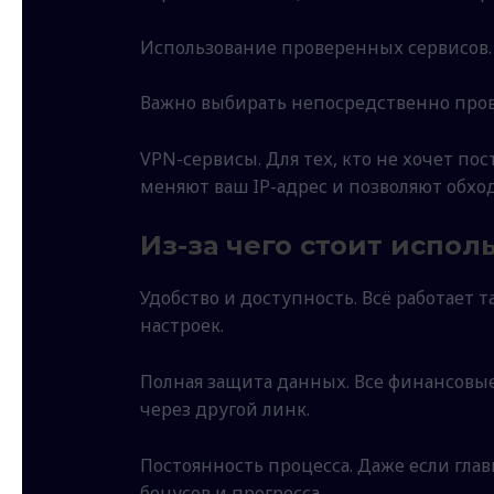
Использование проверенных сервисов. 
Важно выбирать непосредственно пров
VPN-сервисы. Для тех, кто не хочет п
меняют ваш IP-адрес и позволяют обход
Из-за чего стоит испол
Удобство и доступность. Всё работает 
настроек.
Полная защита данных. Все финансовы
через другой линк.
Постоянность процесса. Даже если гла
бонусов и прогресса.