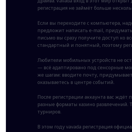
драйва. Vavada вход в этот мир открыт 
регистрация не займёт больше несколь
Если вы переходите с компьютера, над
предложит написать e-mail, придумать
письмо вы сразу получите доступ ко в
стандартный и понятный, поэтому рег
Любители мобильных устройств не оста
— всё адаптировано под сенсорные мон
же шагам: вводите почту, придумывае
оказываетесь в центре событий.
После регистрации аккаунта вас ждёт 
разные форматы казино развлечений. Т
турниров.
В этом году vavada регистрация официа