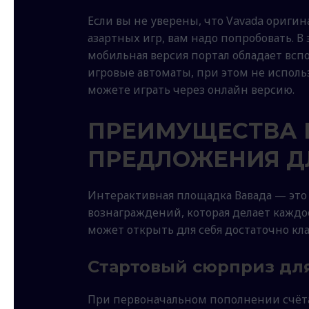
Если вы не уверены, что Vavada оригин
азартных игр, вам надо попробовать. В
мобильная версия портал обладает всп
игровые автоматы, при этом не использ
можете играть через онлайн версию.
ПРЕИМУЩЕСТВА 
ПРЕДЛОЖЕНИЯ Д
Интерактивная площадка Вавада — это н
вознаграждений, которая делает кажд
может открыть для себя достаточно кл
Стартовый сюрприз для
При первоначальном пополнении счёта