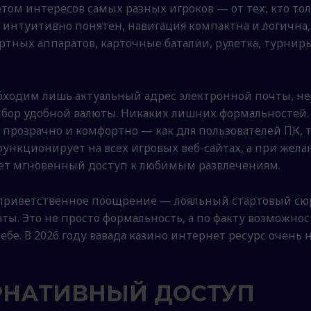
том интересов самых разных игроков — от тех, кто тол
интуитивно понятен, навигация компактна и логична, 
артных аппаратов, карточные баталии, рулетка, турн
еобходим лишь актуальный адрес электронной почты, н
ыбор удобной валюты. Никаких лишних формальностей. 
прозрачно и комфортно — как для пользователей ПК, та
функционирует на всех игровых веб-сайтах, а при жела
ет мгновенный доступ к любимым развлечениям.
приветственное поощрение — лояльный стартовый сюр
ы. Это не просто формальность, а по факту возможнос
себе. В 2026 году вавада казино интернет ресурс очен
РНАТИВНЫЙ ДОСТУП