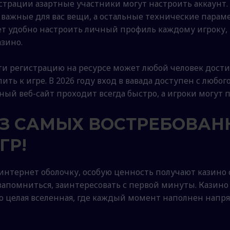
истрации азартные участники могут настроить аккаунт.
важные для вас вещи, а остальные технические парамет
ет удобно настроить личный профиль каждому игроку, 
зино.
ти регистрацию на ресурсе может любой человек дост
ь к игре. В 2026 году вход в вавада доступен с любог
ьный веб-сайт проходит всегда быстро, а игроки могут
ИЗ САМЫХ ВОСТРЕБОВАН
ГР!
 интернет оболочку, особую ценность получают казино 
апомниться, заинтересовать с первой минуты. Казино V
то целая вселенная, где каждый момент наполнен нап