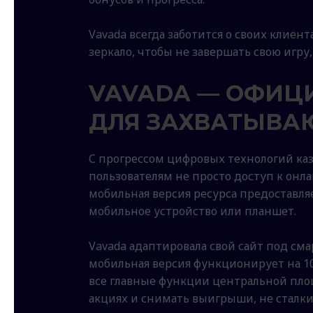
Vavada всегда заботится о своих клие
зеркало, чтобы не завершать свою игру,
VAVADA — ОФИЦ
ДЛЯ ЗАХВАТЫВ
С прогрессом цифровых технологий каз
пользователям не просто доступ к онла
мобильная версия ресурса предоставляе
мобильное устройство или планшет.
Vavada адаптировала свой сайт под сма
мобильная версия функционирует на 10
все главные функции центральной площ
акциях и снимать выигрыши, не сталки