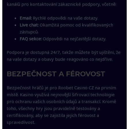
kanálů pro kontaktování zákaznické podpory, včetně:
Email:
Rychlé odpovědi na vaše dotazy.
Live chat:
Okamžitá pomoc od kvalifikovaných
zástupců.
FAQ sekce:
Odpovědi na nejčastější dotazy.
Podpora je dostupná 24/7, takže můžete být ujištěni, že
na vaše dotazy a obavy bude reagováno co nejdříve.
BEZPEČNOST A FÉROVOST
Bezpečnost hráčů je pro Roobet Casino CZ na prvním
místě. Kasino využívá nejnovější šifrovací technologie
pro ochranu vašich osobních údajů a transakcí. Kromě
toho, všechny hry jsou pravidelně testovány a
certifikovány, aby se zajistila jejich férovost a
spravedlivost.