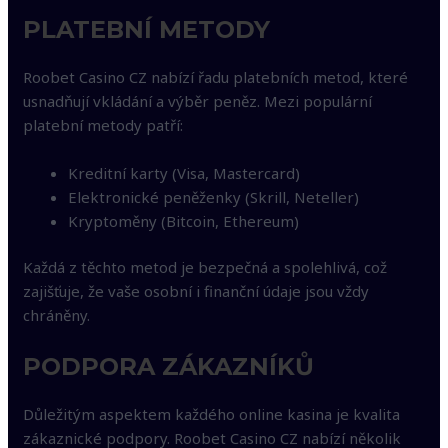
PLATEBNÍ METODY
Roobet Casino CZ nabízí řadu platebních metod, které
usnadňují vkládání a výběr peněz. Mezi populární
platební metody patří:
Kreditní karty (Visa, Mastercard)
Elektronické peněženky (Skrill, Neteller)
Kryptoměny (Bitcoin, Ethereum)
Každá z těchto metod je bezpečná a spolehlivá, což
zajišťuje, že vaše osobní i finanční údaje jsou vždy
chráněny.
PODPORA ZÁKAZNÍKŮ
Důležitým aspektem každého online kasina je kvalita
zákaznické podpory. Roobet Casino CZ nabízí několik