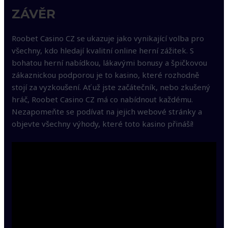
ZÁVĚR
Roobet Casino CZ se ukazuje jako vynikající volba pro
všechny, kdo hledají kvalitní online herní zážitek. S
bohatou herní nabídkou, lákavými bonusy a špičkovou
zákaznickou podporou je to kasino, které rozhodně
stojí za vyzkoušení. Ať už jste začátečník, nebo zkušený
hráč, Roobet Casino CZ má co nabídnout každému.
Nezapomeňte se podívat na jejich webové stránky a
objevte všechny výhody, které toto kasino přináší!