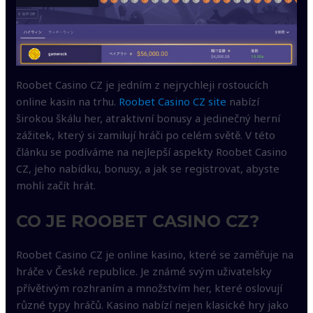
Roobet Casino CZ je jedním z nejrychleji rostoucích
online kasin na trhu.
Roobet Casino CZ site
nabízí
širokou škálu her, atraktivní bonusy a jedinečný herní
zážitek, který si zamilují hráči po celém světě. V této
článku se podíváme na nejlepší aspekty Roobet Casino
CZ, jeho nabídku, bonusy, a jak se registrovat, abyste
mohli začít hrát.
CO JE ROOBET CASINO CZ?
Roobet Casino CZ je online kasino, které se zaměřuje na
hráče v České republice. Je známé svým uživatelsky
přívětivým rozhraním a množstvím her, které oslovují
různé typy hráčů. Kasino nabízí nejen klasické hry jako