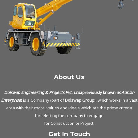
About Us
Dolswap Engineering & Projects Pvt. Ltd.
(previously known
as Adhish
Enterprise
)
is a Company (part of
Dolswap Group
), which works in a vast
area with their moral values and ideals which are the prime criteria
forselecting the company to engage
for Construction or Project.
Get In Touch