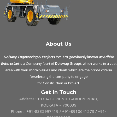
About Us
Dolswap Engineering & Projects Pvt. Ltd.
(previously known
as Adhish
Enterprise
)
is a Company (part of
Dolswap Group
), which works in a vast
area with their moral values and ideals which are the prime criteria
forselecting the company to engage
for Construction or Project.
Get In Touch
Address : 193 A/12 PICNIC GARDEN ROAD,
KOLKATA – 700039
Phone : +91-8335997419 / +91-8910641273 / +91-