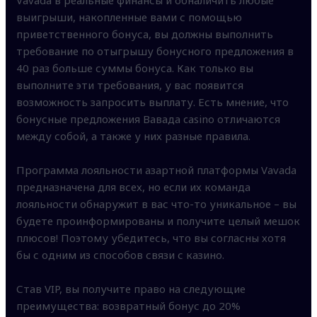
Vavada в реальные финансы и обналичить любые
выигрыши, накопленные вами с помощью
приветственного бонуса, вы должны выполнить
требование по отыгрышу бонусного предложения в
40 раз больше суммы бонуса. Как только вы
выполните эти требования, у вас появится
возможность запросить выплату. Есть мнение, что
бонусные предложения Вавада casino отличаются
между собой, а также у них разные правила.
Программа лояльности азартной платформы Vavada
предназначена для всех, но если их команда
лояльности обнаружит в вас что-то уникальное – вы
будете проинформированы и получите целый мешок
плюсов! Поэтому убедитесь, что вы согласны хотя
бы с одним из способов связи с казино.
Став VIP, вы получите право на следующие
преимущества: возвратный бонус до 20%