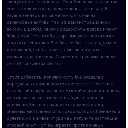
следует протестировать. Опробовав их есть опция
понять, как устроена волатильность в играх. В
Vavada вендеры вы можете играть как на
финансовые активы, так и в демонстрационной
версии. В целом, многие видеослоты вавада имеют
большой RTP %, чтобы азартные участники могли
ощутить себя как в Лас Вегасе. Всё это продумано
до мелочей, чтобы клиенты могли ощутить
изюминку веб-казино. Самым интересным блоком
считается «vavada слоты».
Стоит добавить, популярность live раздела в
виртуальных казино постоянно растет. Посетите
раздел лайв клуба Vavada и откройте игровые двери
их отдела живых казино, и вы будете приятно
удивлены. Здесь вы найдете огромный выбор
обычных настольных игр, среди которых блэкджек и
рулетка, но в живой студии вы получите настоящий
игровой опыт. Тут вы играете против живых