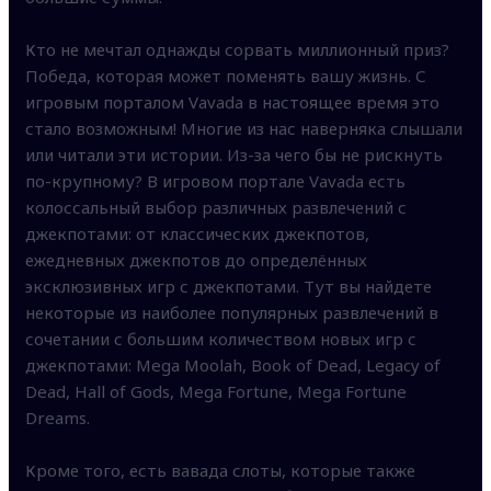
Кто не мечтал однажды сорвать миллионный приз?
Победа, которая может поменять вашу жизнь. С
игровым порталом Vavada в настоящее время это
стало возможным! Многие из нас наверняка слышали
или читали эти истории. Из-за чего бы не рискнуть
по-крупному? В игровом портале Vavada есть
колоссальный выбор различных развлечений с
джекпотами: от классических джекпотов,
ежедневных джекпотов до определённых
эксклюзивных игр с джекпотами. Тут вы найдете
некоторые из наиболее популярных развлечений в
сочетании с большим количеством новых игр с
джекпотами: Mega Moolah, Book of Dead, Legacy of
Dead, Hall of Gods, Mega Fortune, Mega Fortune
Dreams.
Кроме того, есть вавада слоты, которые также