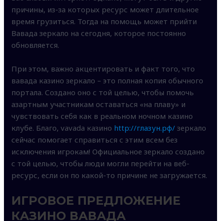
причины, из-за которых ресурс может длительное
время грузиться. Тогда на помощь может прийти
Вавада зеркало на сегодня, которое постоянно
обновляется.
При этом, важно акцентировать и факт того, что
вавада казино зеркало – это полная копия обычного
портала. Создано оно с той целью, чтобы помочь
азартным участникам оставаться «на плаву» и
чувствовать себя как в реальном ночном казино
клубе. Благо, vavada казино
http://глазун.рф/
зеркало
сейчас помогает справиться с этим всем без
исключения игрокам! Официальное зеркало создано
с той целью, чтобы люди могли перейти на веб-
ресурс, если он по какой-то причине не загружается.
ИГРОВОЕ ПРЕДЛОЖЕНИЕ
КАЗИНО ВАВАДА