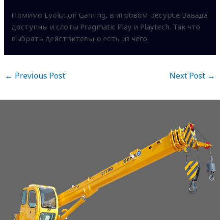
Помимо Evolution Gaming, в игровом ресурсе Вавада
доступны и слоты Pragmatic Play и Playtech. Так что
выбрать действительно есть из чего.
←
Previous Post
Next Post
→