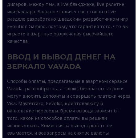
дилеров, между тем, в live блэкджеке, live рулетке
или баккара. Большое количество столов в live
разделе разработано шведским разработчиком игр
Evolution Gaming, поэтому это гарантия того, что вы
играете в азартные развлечения высочайшего
качества.
ВВОД И ВЫВОД ДЕНЕГ НА
ЗЕРКАЛО VAVADA
Способы оплаты, предлагаемые в азартном сервисе
Vavada, разнообразны, а также, безопасны. Игроки
могут вносить депозиты и совершать платежи через
Visa, Mastercard, Revolut, криптовалюту и
банковские переводы. Время вывода зависит от
того, какой из способов оплаты вы решили
использовать. Комиссия за вывод средств не
взымается, и все запросы на снятие валюты