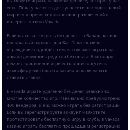
вы можете играть на любом девайсе, которое у вас
есть. Пока у вас есть доступ к сети, вас ждет целый
мир игр и превосходных казино развлечений в
интернет-казино Vavada.
Если вы хотите играть без денег, то Вавада казино –
прекрасный вариант для Вас. Также казино
учреждение подойдёт тем, кто желает играть на
онлайн денежные средства без опыта. Благодаря
демонстрационной игре есть опция ощутить
атмосферу настоящего казино и после начать
ставить ставки.
В Vavada играть удалённо без денег реально во
многое количество игр. Изначально предусмотрено
400 вендеров. В них можно играть без регистрации.
Если вы зарегистрируете аккаунт и захотите
протестировать бесплатную игру в клубе, в Vavada
казино играть бесплатно прошедшим регистрацию