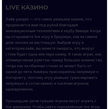
LIVE КАЗИНО
Лайв-раздел — это самое реальное казино, что
предлагается вам под рукой благодаря
инновационным технологиям и клубу Вавада. Когда
вы открываете live игру в браузере, она на самом
деле похожа на настоящую. Выбрав игру в
категории лайв, вы можете ожидать, что вокруг
стола будет одна или пара камер. В таких играх, как
«Иммерсивная рулетка» камер большое количество,
тогда как на обычных столах их может быть от
одной до пяти. Камеры присоединены напрямую к
Интернету, поэтому игру реально транслировать
напрямую в сотни казино и тысячам игроков
одновременно.
Прошедшие регистрацию игроки могут играть с
live дилерами. Чтобы найти определённые live игры