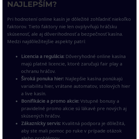
NAJLEPŠÍM?
Pri hodnotení online kasín je dôležité zohľadniť niekoľko
faktorov. Tieto faktory nie len ovplyvňujú hráčsku
skúsenosť, ale aj dôverihodnosť a bezpečnosť kasína.
Medzi najdôležitejšie aspekty patrí:
Licencia a regulácia:
Dôveryhodné online kasína
majú platné licencie, ktoré zaručujú fair play a
ochranu hráčov.
Široká ponuka hier:
Najlepšie kasína ponúkajú
variabilitu hier, vrátane automatov, stolových hier
a live kasín.
Bonifikácie a promo akcie:
Vstupné bonusy a
pravidelné promo akcie sú lákavé pre nových aj
skúsených hráčov.
Zákaznícky servis:
Kvalitná podpora je dôležitá,
aby ste mali pomoc po ruke v prípade otázok
alebo problémov.