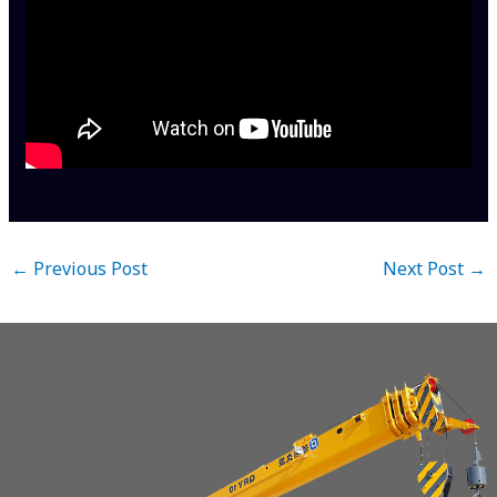
←
Previous Post
Next Post
→