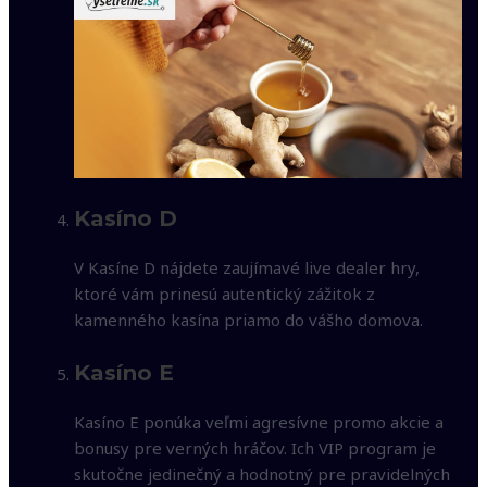
Kasíno D
V Kasíne D nájdete zaujímavé live dealer hry,
ktoré vám prinesú autentický zážitok z
kamenného kasína priamo do vášho domova.
Kasíno E
Kasíno E ponúka veľmi agresívne promo akcie a
bonusy pre verných hráčov. Ich VIP program je
skutočne jedinečný a hodnotný pre pravidelných