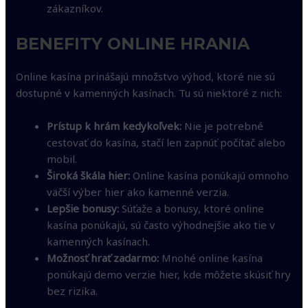
zákazníkov.
BENEFITY ONLINE HRANIA
Online kasína prinášajú množstvo výhod, ktoré nie sú
dostupné v kamenných kasínach. Tu sú niektoré z nich:
Prístup k hrám kedykoľvek:
Nie je potrebné
cestovať do kasína, stačí len zapnúť počítač alebo
mobil.
Široká škála hier:
Online kasína ponúkajú omnoho
väčší výber hier ako kamenné verzia.
Lepšie bonusy:
Súťaže a bonusy, ktoré online
kasína ponúkajú, sú často výhodnejšie ako tie v
kamenných kasínach.
Možnosť hrať zadarmo:
Mnohé online kasína
ponúkajú demo verzie hier, kde môžete skúsiť hry
bez rizika.