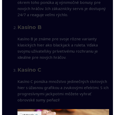
okrem toho ponúka aj výnimočné bonusy pre
nových hráčov. Ich zákaznícky servis je dostupný
24/7 a reaguje veľmi rýchlo.
Kasíno B
Kasíno B je známe pre svoje rôzne varianty
klasických hier ako blackjack a ruleta. Vďaka
svojmu užívateľsky prívetivému rozhraniu je
ideálne pre nových hráčov.
Kasíno C
Kasíno C ponúka množstvo jedinečných slotových
hier s úžasnou grafikou a zvukovými efektmi. S ich
progresívnymi jackpotmi môžete vyhrať
obrovské sumy peňazí!