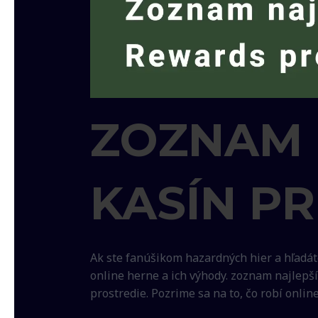
ZOZNAM 
KASÍN PR
Ak ste fanúšikom hazardných hier a hľadát
online herne a ich výhody. zoznam najlepš
prostredie. Pozrime sa na to, čo robí onli