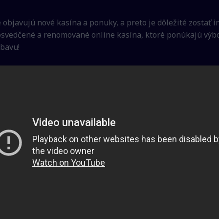
 objavujú nové kasína a ponuky, a preto je dôležité zostať 
vedčené a renomované online kasína, ktoré ponúkajú výbo
ábavu!