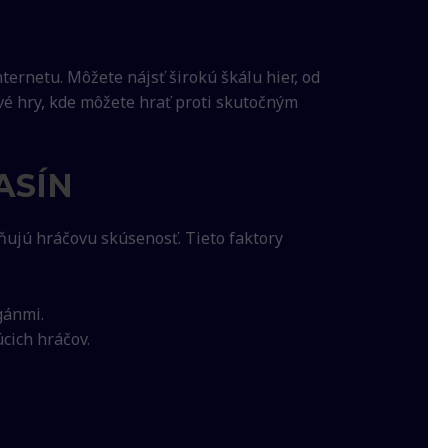
ernetu. Môžete nájsť širokú škálu hier, od
ové hry, kde môžete hrať proti skutočným
ASÍN
vňujú hráčovu skúsenosť. Tieto faktory
gánmi.
cich hráčov.