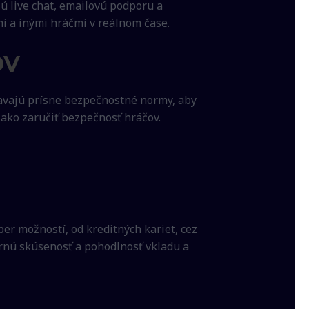
 live chat, emailovú podporu a
mi a inými hráčmi v reálnom čase.
OV
žiavajú prísne bezpečnostné normy, aby
ako zaručiť bezpečnosť hráčov.
er možností, od kreditných kariet, cez
rnú skúsenosť a pohodlnosť vkladu a