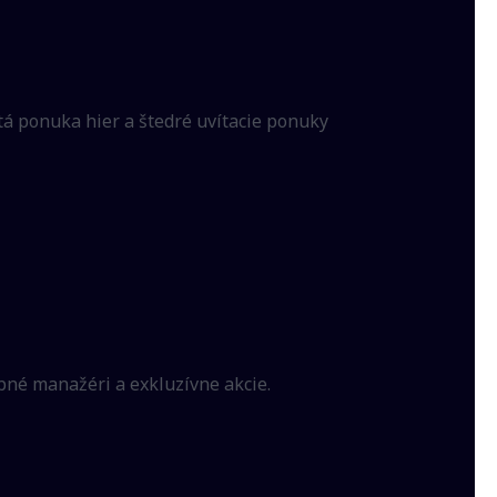
á ponuka hier a štedré uvítacie ponuky
né manažéri a exkluzívne akcie.