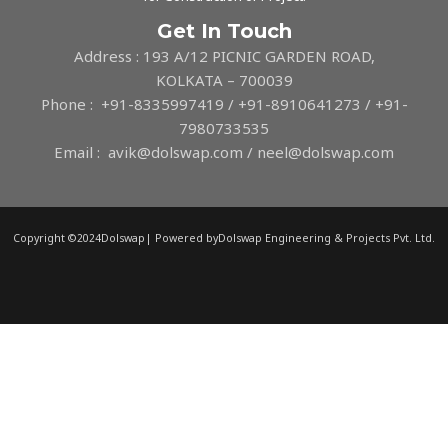
Get In Touch
Address : 193 A/12 PICNIC GARDEN ROAD,
KOLKATA – 700039
Phone : +91-8335997419 / +91-8910641273 / +91-
7980733535
Email : avik@dolswap.com / neel@dolswap.com
Copyright ©2024Dolswap| Powered byDolswap Engineering & Projects Pvt. Ltd.