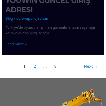
YOUWIN GÜNCEL GIRIŞ
seçeneği
ADRESI
Youwin
güncel
Blog
/
dolswapprojects.in
giriş
Türkiye’de oyuncular için en güvenilir erişim seçeneği
adresi
Youwin güncel giriş adresi
Read More »
1
2
…
8
Next
→