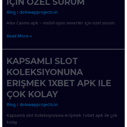
IÇIN ÖZEL SÜRÜM
mobil
oyun
Blog
/
dolswapprojects.in
severler
Alev Casino apk – mobil oyun severler için özel sürüm
için
özel
Read More »
sürüm
Kapsamlı
KAPSAMLI SLOT
slot
KOLEKSIYONUNA
koleksiyonuna
erişmek
ERIŞMEK 1XBET APK ILE
1xbet
ÇOK KOLAY
apk
ile
Blog
/
dolswapprojects.in
çok
kolay
Kapsamlı slot koleksiyonuna erişmek 1xbet apk ile çok
kolay