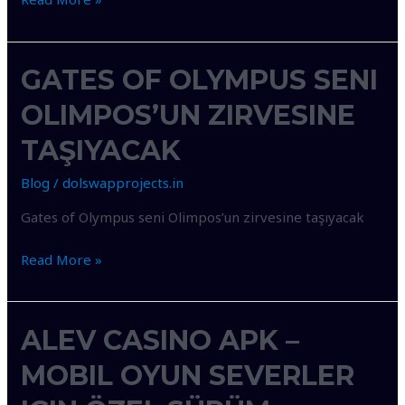
Gates
GATES OF OLYMPUS SENI
of
OLIMPOS’UN ZIRVESINE
Olympus
seni
TAŞIYACAK
Olimpos’un
zirvesine
Blog
/
dolswapprojects.in
taşıyacak
Gates of Olympus seni Olimpos’un zirvesine taşıyacak
Read More »
Alev
ALEV CASINO APK –
Casino
MOBIL OYUN SEVERLER
apk
–