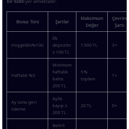
bir özeti
yer almaktadır:
Maksimum
Çevrim
Bonus Türü
Şartlar
Değer
Şartı
İlk
Hoşgeldin%100
depozito
1 000 TL
3×
≥ 100 TL
Minimum
haftalık
5 %
Haftalık %5
1×
bahis
toplam
200 TL
Aylık
Ay sonu geri
kayıp ≥
20 TL
0×
ödeme
200 TL
Belirli