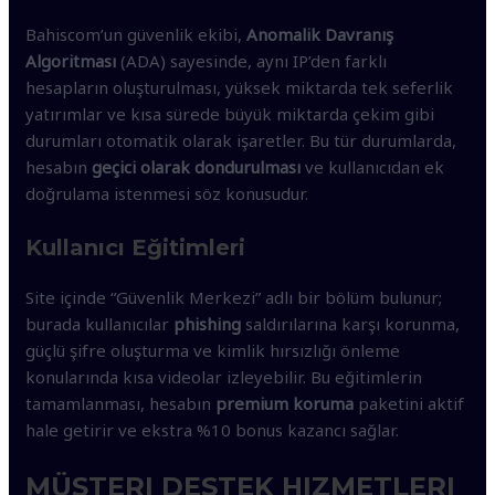
Bahiscom’un güvenlik ekibi,
Anomalik Davranış
Algoritması
(ADA) sayesinde, aynı IP’den farklı
hesapların oluşturulması, yüksek miktarda tek seferlik
yatırımlar ve kısa sürede büyük miktarda çekim gibi
durumları otomatik olarak işaretler. Bu tür durumlarda,
hesabın
geçici olarak dondurulması
ve kullanıcıdan ek
doğrulama istenmesi söz konusudur.
Kullanıcı Eğitimleri
Site içinde “Güvenlik Merkezi” adlı bir bölüm bulunur;
burada kullanıcılar
phishing
saldırılarına karşı korunma,
güçlü şifre oluşturma ve kimlik hırsızlığı önleme
konularında kısa videolar izleyebilir. Bu eğitimlerin
tamamlanması, hesabın
premium koruma
paketini aktif
hale getirir ve ekstra %10 bonus kazancı sağlar.
MÜŞTERI DESTEK HIZMETLERI