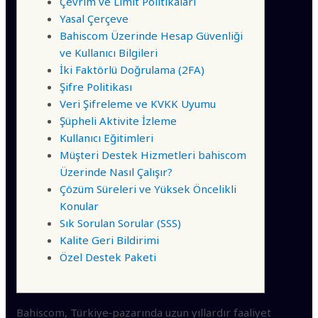
Çevrim ve Limit Politikaları
Yasal Çerçeve
Bahiscom Üzerinde Hesap Güvenliği
ve Kullanıcı Bilgileri
İki Faktörlü Doğrulama (2FA)
Şifre Politikası
Veri Şifreleme ve KVKK Uyumu
Şüpheli Aktivite İzleme
Kullanıcı Eğitimleri
Müşteri Destek Hizmetleri bahiscom
Üzerinde Nasıl Çalışır?
Çözüm Süreleri ve Yüksek Öncelikli
Konular
Sık Sorulan Sorular (SSS)
Kalite Geri Bildirimi
Özel Destek Paketi
Bahiscom, Türkiye‑pazarında uzun yıllardır faaliyet