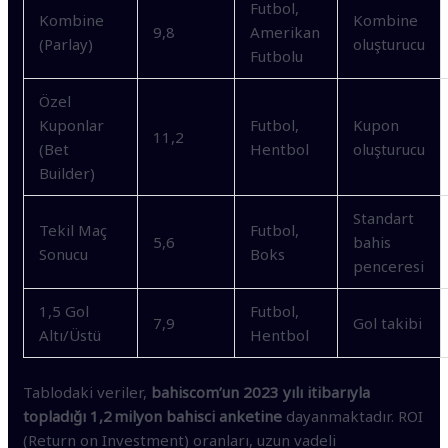
Futbol,
Kombine
Kombine
9,8
Amerikan
(Parlay)
oluşturucu
Futbolu
Özel
Kuponlar
Futbol,
Kupon
11,2
(Bet
Hentbol
oluşturucu
Builder)
Standart
Tekil Maç
Futbol,
5,6
bahis
Sonucu
Boks
penceresi
1,5 Gol
Futbol,
7,9
Gol takibi
Altı/Üstü
Hentbol
Tablodaki veriler,
bahiscom’un 2023 yılı itibarıyla
topladığı 1,2 milyon bahisci anketine
dayanmaktadır. ROI
(Return on Investment) oranları, uzun vadeli