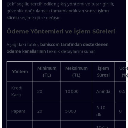
Çek” seçilir, tercih edilen çıkış yöntemi ve tutar girilir,
güvenlik doğrulaması tamamlandıktan sonra
işlem
süresi
seçime göre değişir.
Ödeme Yöntemleri ve İşlem Süreleri
Aşağıdaki tablo,
bahiscom tarafından desteklenen
ödeme kanallarının
teknik detaylarını sunar.
Minimum
Maksimum
İşlem
Ücr
Yöntem
(TL)
(TL)
Süresi
(%
Kredi
20
10 000
Anında
0,5
Kartı
5‑10
Papara
20
5 000
0
dk
10‑15