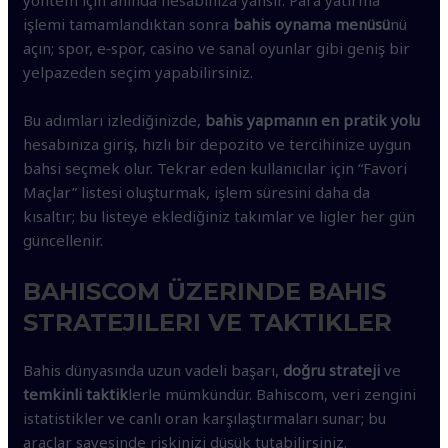
yöntem için anında hesabınıza yansır. Para yatırma
işlemi tamamlandıktan sonra
bahis oynama menüsü
nü
açın; spor, e‑spor, casino ve sanal oyunlar gibi geniş bir
yelpazeden seçim yapabilirsiniz.
Bu adımları izlediğinizde,
bahis yapmanın en pratik yolu
hesabınıza giriş, hızlı bir depozito ve tercihinize uygun
bahsi seçmek olur. Tekrar eden kullanıcılar için “Favori
Maçlar” listesi oluşturmak, işlem süresini daha da
kısaltır; bu listeye eklediğiniz takımlar ve ligler her gün
güncellenir.
BAHISCOM ÜZERINDE BAHIS
STRATEJILERI VE TAKTIKLER
Bahis dünyasında uzun vadeli başarı,
doğru strateji
ve
temkinli taktik
lerle mümkündür. Bahiscom, veri zengini
istatistikler ve canlı oran karşılaştırmaları sunar; bu
araçlar sayesinde riskinizi düşük tutabilirsiniz.