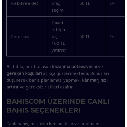
Risk‑Free Bet
maç
50 TL
0×
seçimi
Davet
ettiğin
Referans
kişi
50 TL
0×
100 TL
yatırsın
Bu tablo, her bonusun
kazanma potansiyelini
ve
gereken koşulları
açıkça göstermektedir. Bonusları
düşünerek bahis planlaması yapmak,
kâr marjınızı
artırır
ve gereksiz riskleri azaltır.
BAHISCOM ÜZERINDE CANLI
BAHIS SEÇENEKLERI
Canlı bahis, maç izlerken anlık kararlar almanızı