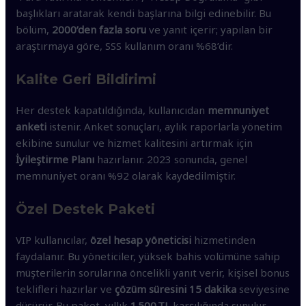
başlıkları aratarak kendi başlarına bilgi edinebilir. Bu
bölüm,
2000’den fazla soru
ve yanıt içerir; yapılan bir
araştırmaya göre, SSS kullanım oranı %68’dir.
Kalite Geri Bildirimi
Her destek kapatıldığında, kullanıcıdan
memnuniyet
anketi
istenir. Anket sonuçları, aylık raporlarla yönetim
ekibine sunulur ve hizmet kalitesini artırmak için
İyileştirme Planı
hazırlanır. 2023 sonunda, genel
memnuniyet oranı %92 olarak kaydedilmiştir.
Özel Destek Paketi
VIP kullanıcılar,
özel hesap yöneticisi
hizmetinden
faydalanır. Bu yöneticiler, yüksek bahis volümüne sahip
müşterilerin sorularına öncelikli yanıt verir, kişisel bonus
teklifleri hazırlar ve
çözüm süresini 15 dakika
seviyesine
düşürür. Bu paket, yıllık
1 500 TL
karşılığında sunulur.