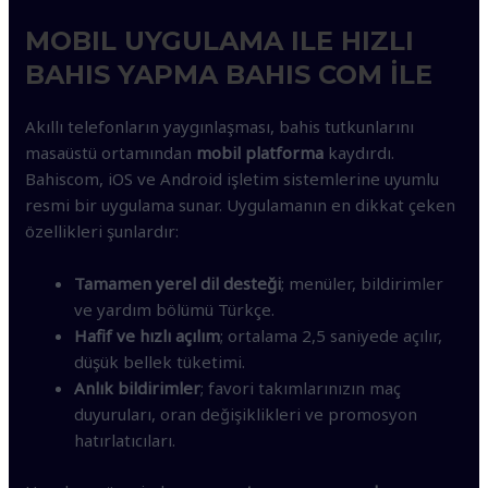
MOBIL UYGULAMA ILE HIZLI
BAHIS YAPMA BAHIS COM İLE
Akıllı telefonların yaygınlaşması, bahis tutkunlarını
masaüstü ortamından
mobil platforma
kaydırdı.
Bahiscom, iOS ve Android işletim sistemlerine uyumlu
resmi bir uygulama sunar. Uygulamanın en dikkat çeken
özellikleri şunlardır:
Tamamen yerel dil desteği
; menüler, bildirimler
ve yardım bölümü Türkçe.
Hafif ve hızlı açılım
; ortalama 2,5 saniyede açılır,
düşük bellek tüketimi.
Anlık bildirimler
; favori takımlarınızın maç
duyuruları, oran değişiklikleri ve promosyon
hatırlatıcıları.