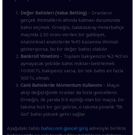
Değer Bahisleri (Value Betting)
– Oranların
gerçek ihtimallerin altında kalması durumunda
bahsi seçmek. Örneğin, Galatasaray‑Fenerbahçe
maçında 2.30 oranı verilen bir galibiyet,
istatistiksel analizlerde %45 kazanma ihtimali
gösteriyorsa, bu bir değer bahisi olabilir.
Bankroll Yönetimi
– Toplam bakiyenizin %2‑%5’ini
aşmayacak şekilde bahis miktarı belirlemek.
10 000 TL bakiyeniz varsa, bir tek bahis en fazla
500 TL olmalı.
Canlı Bahislerde Momentum Kullanımı
– Maçın
akışı değiştiğinde oranlar da hızla güncellenir.
Örneğin, ilk yarıda 0‑0 eşitliği olan bir maçta, bir
takıma hızlı bir gol gelirse, o takıma yönelik “İlk
Gol” bahsi yüksek getiri sağlar.
Aşağıdaki tablo
bahis.com güncel giriş
adresiyle birlikte