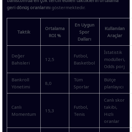
bahiscom’da en çok tercih edilen taktiklerin ortalama
geri dönüş oranlarını
göstermektedir.
En Uygun
Ortalama
Kullanılan
Taktik
Spor
ROI %
Araçlar
Dalları
İstatistik
Değer
Futbol,
12,5
modülleri,
Bahisleri
Basketbol
Odds porj
Bankroll
Tüm
Bütçe
8,0
Yönetimi
Sporlar
planlayıcı
Canlı skor
Canlı
Futbol,
takibi,
15,3
Momentum
Tenis
Hızlı
oranlar