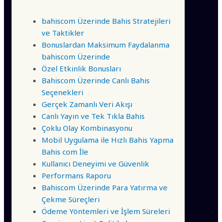
bahiscom Üzerinde Bahis Stratejileri
ve Taktikler
Bonuslardan Maksimum Faydalanma
bahiscom Üzerinde
Özel Etkinlik Bonusları
Bahiscom Üzerinde Canlı Bahis
Seçenekleri
Gerçek Zamanlı Veri Akışı
Canlı Yayın ve Tek Tıkla Bahis
Çoklu Olay Kombinasyonu
Mobil Uygulama ile Hızlı Bahis Yapma
Bahis com İle
Kullanıcı Deneyimi ve Güvenlik
Performans Raporu
Bahiscom Üzerinde Para Yatırma ve
Çekme Süreçleri
Ödeme Yöntemleri ve İşlem Süreleri