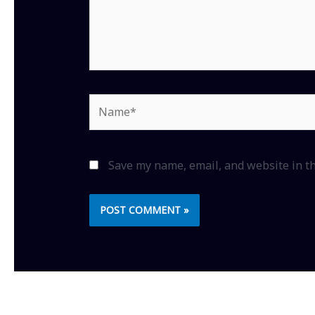
Name*
Save my name, email, and website in th