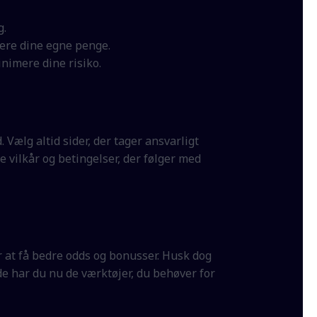
g.
kere dine egne penge.
nimere dine risiko.
 Vælg altid sider, der tager ansvarligt
e vilkår og betingelser, der følger med
r at få bedre odds og bonusser. Husk dog
de har du nu de værktøjer, du behøver for