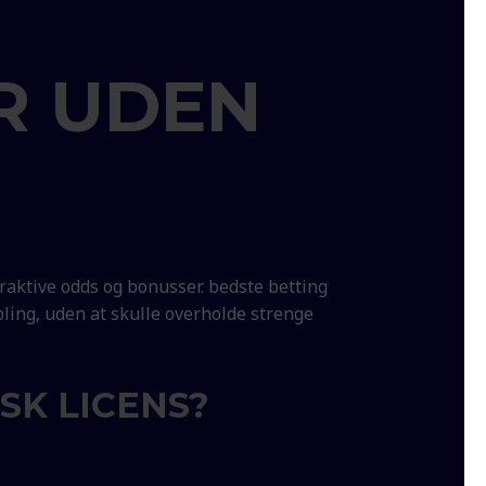
R UDEN
raktive odds og bonusser. bedste betting
ling, uden at skulle overholde strenge
SK LICENS?