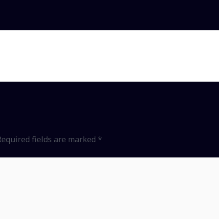
Required fields are marked
*