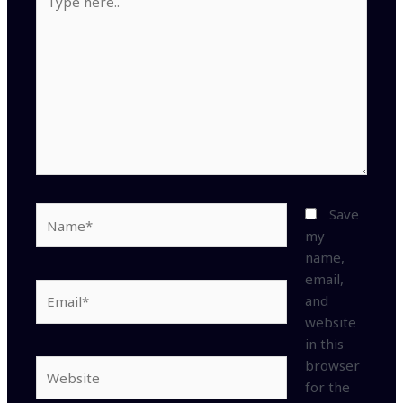
here..
Name*
Save
my
name,
email,
Email*
and
website
in this
browser
Website
for the