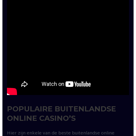
POPULAIRE BUITENLANDSE
ONLINE CASINO’S
Hier zijn enkele van de beste buitenlandse online