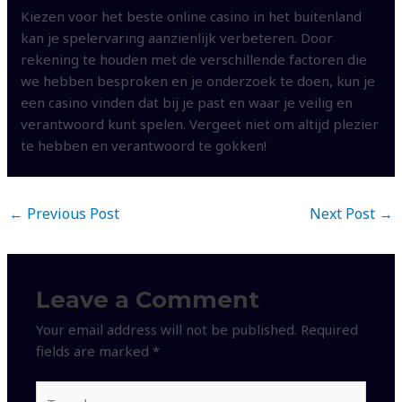
Kiezen voor het beste online casino in het buitenland
kan je spelervaring aanzienlijk verbeteren. Door
rekening te houden met de verschillende factoren die
we hebben besproken en je onderzoek te doen, kun je
een casino vinden dat bij je past en waar je veilig en
verantwoord kunt spelen. Vergeet niet om altijd plezier
te hebben en verantwoord te gokken!
←
Previous Post
Next Post
→
Leave a Comment
Your email address will not be published.
Required
fields are marked
*
Type