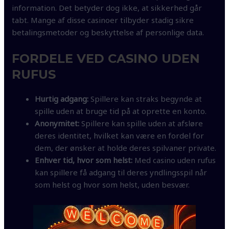
information. Det betyder dog ikke, at sikkerhed går
tabt. Mange af disse casinoer tilbyder stadig sikre
betalingsmetoder og beskyttelse af personlige data.
FORDELE VED CASINO UDEN
RUFUS
Hurtig adgang:
Spillere kan straks begynde at
spille uden at bruge tid på at oprette en konto.
Anonymitet:
Spillere kan spille uden at afsløre
deres identitet, hvilket kan være en fordel for
dem, der ønsker at holde deres spilvaner private.
Enhver tid, hvor som helst:
Med casino uden rufus
kan spillere få adgang til deres yndlingsspil når
som helst og hvor som helst, uden besvær.