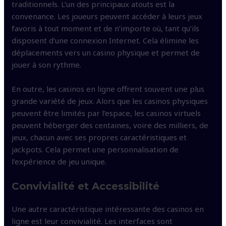
traditionnels. L’un des principaux atouts est la
convenance. Les joueurs peuvent accéder à leurs jeux
favoris à tout moment et de n’importe où, tant qu’ils
disposent d’une connexion Internet. Cela élimine les
déplacements vers un casino physique et permet de
jouer à son rythme.
En outre, les casinos en ligne offrent souvent une plus
grande variété de jeux. Alors que les casinos physiques
peuvent être limités par l’espace, les casinos virtuels
peuvent héberger des centaines, voire des milliers, de
jeux, chacun avec ses propres caractéristiques et
jackpots. Cela permet une personnalisation de
l’expérience de jeu unique.
Convivialité et Accessibilité
Une autre caractéristique intéressante des casinos en
ligne est leur convivialité. Les interfaces sont