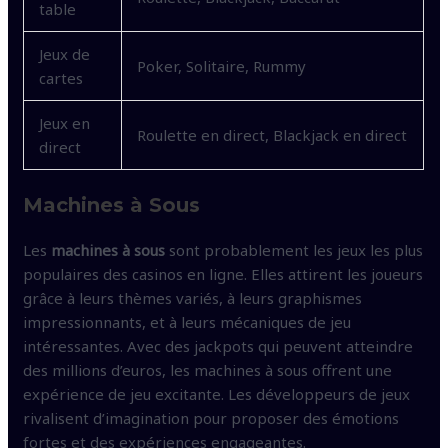
table
Jeux de
Poker, Solitaire, Rummy
cartes
Jeux en
Roulette en direct, Blackjack en direct
direct
Machines à Sous
Les
machines à sous
sont probablement les jeux les plus
populaires des casinos en ligne. Elles attirent les joueurs
grâce à leurs thèmes variés, à leurs graphismes
impressionnants, et à leurs mécaniques de jeu
intéressantes. Avec des jackpots qui peuvent atteindre
des millions d’euros, les machines à sous offrent une
expérience de jeu excitante. Les développeurs de jeux
rivalisent d’imagination pour proposer des émotions
fortes et des expériences engageantes.