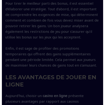
Pour tirer le meilleur parti des bonus, il est essentiel
d’élaborer une stratégie. Tout d’abord, il est important
de comprendre les exigences de mise, qui déterminent
comment et combien de fois vous devez miser avant de
pouvoir retirer les gains. Un bon joueur analysera
également les restrictions de jeu pour s’assurer qu’il
utilise les bonus sur les jeux qui les acceptent.
Enfin, il est sage de profiter des promotions
temporaires qui offrent des gains supplémentaires
pendant une période limitée. Cela permet aux joueurs
de maximiser leurs chances de gains tout en s’amusant.
LES AVANTAGES DE JOUER EN
LIGNE
Aujourd’hui, choisir un
casino en ligne
présente
plusieurs avantages par rapport aux casinos