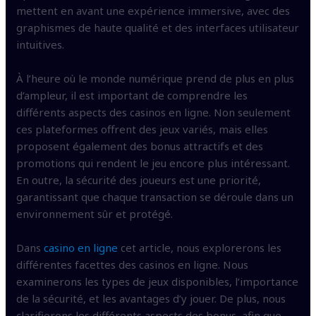
mettent en avant une expérience immersive, avec des
graphismes de haute qualité et des interfaces utilisateur
intuitives.
À l’heure où le monde numérique prend de plus en plus
d’ampleur, il est important de comprendre les
différents aspects des casinos en ligne. Non seulement
ces plateformes offrent des jeux variés, mais elles
proposent également des bonus attractifs et des
promotions qui rendent le jeu encore plus intéressant.
En outre, la sécurité des joueurs est une priorité,
garantissant que chaque transaction se déroule dans un
environnement sûr et protégé.
Dans
casino en ligne
cet article, nous explorerons les
différentes facettes des casinos en ligne. Nous
examinerons les types de jeux disponibles, l’importance
de la sécurité, et les avantages d’y jouer. De plus, nous
clarifierons les différents aspects des bonus, afin que