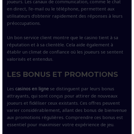
joueurs. Les canaux de communication, comme le chat
en direct, l’e-mail ou le téléphone, permettent aux
utilisateurs d’obtenir rapidement des réponses à leurs
préoccupations.
Un bon service client montre que le casino tient à sa
réputation et à sa clientèle. Cela aide également à
établir un climat de confiance où les joueurs se sentent
valorisés et entendus.
LES BONUS ET PROMOTIONS
Les
casinos en ligne
se distinguent par leurs bonus
attrayants, qui sont conçus pour attirer de nouveaux
joueurs et fidéliser ceux existants. Ces offres peuvent
varier considérablement, allant des bonus de bienvenue
aux promotions régulières. Comprendre ces bonus est
essentiel pour maximiser votre expérience de jeu.