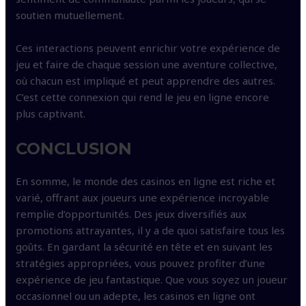
soutien mutuellement.
Ces interactions peuvent enrichir votre expérience de
jeu et faire de chaque session une aventure collective,
où chacun est impliqué et peut apprendre des autres.
C’est cette connexion qui rend le jeu en ligne encore
plus captivant.
CONCLUSION
En somme, le monde des casinos en ligne est riche et
varié, offrant aux joueurs une expérience incroyable
remplie d’opportunités. Des jeux diversifiés aux
promotions attrayantes, il y a de quoi satisfaire tous les
goûts. En gardant la sécurité en tête et en suivant les
stratégies appropriées, vous pouvez profiter d’une
expérience de jeu fantastique. Que vous soyez un joueur
occasionnel ou un adepte, les casinos en ligne ont