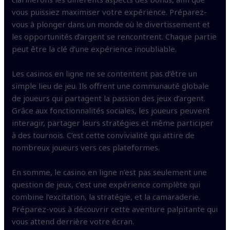
vous puissiez maximiser votre expérience. Préparez-
vous à plonger dans un monde où le divertissement et
les opportunités d’argent se rencontrent. Chaque partie
peut être la clé d’une expérience inoubliable.
Les casinos en ligne ne se contentent pas d’être un
simple lieu de jeu. Ils offrent une communauté globale
de joueurs qui partagent la passion des jeux d’argent.
Grâce aux fonctionnalités sociales, les joueurs peuvent
interagir, partager leurs stratégies et même participer
à des tournois. C’est cette convivialité qui attire de
nombreux joueurs vers ces plateformes.
En somme, le casino en ligne n’est pas seulement une
question de jeux, c’est une expérience complète qui
combine l’excitation, la stratégie, et la camaraderie.
Préparez-vous à découvrir cette aventure palpitante qui
vous attend derrière votre écran.