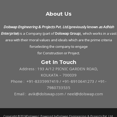
About Us
Dolswap Engineering & Projects Pvt. Ltd.
(previously known
as Adhish
Enterprise
)
is a Company (part of
Dolswap Group
), which works in a vast
area with their moral values and ideals which are the prime criteria
forselecting the company to engage
for Construction or Project.
Get In Touch
Address : 193 A/12 PICNIC GARDEN ROAD,
KOLKATA – 700039
Phone : +91-8335997419 / +91-8910641273 / +91-
7980733535
Email : avik@dolswap.com / neel@dolswap.com
Copyright ©2024Dolswap| Powered byDolswap Engineering & Projects Pvt. Ltd.