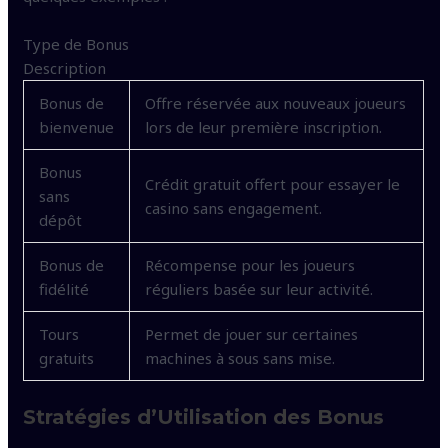
Type de Bonus
Description
Bonus de
Offre réservée aux nouveaux joueurs
bienvenue
lors de leur première inscription.
Bonus
Crédit gratuit offert pour essayer le
sans
casino sans engagement.
dépôt
Bonus de
Récompense pour les joueurs
fidélité
réguliers basée sur leur activité.
Tours
Permet de jouer sur certaines
gratuits
machines à sous sans mise.
Stratégies d’Utilisation des Bonus