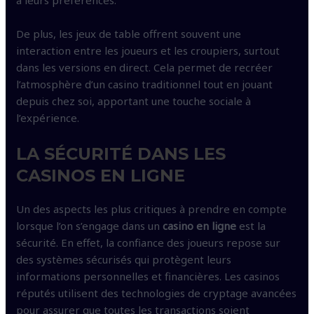
à leurs préférences.
De plus, les jeux de table offrent souvent une
interaction entre les joueurs et les croupiers, surtout
dans les versions en direct. Cela permet de recréer
l’atmosphère d’un casino traditionnel tout en jouant
depuis chez soi, apportant une touche sociale à
l’expérience.
LA SÉCURITÉ DANS LES
CASINOS EN LIGNE
Un des aspects les plus critiques à prendre en compte
lorsque l’on s’engage dans un
casino en ligne
est la
sécurité. En effet, la confiance des joueurs repose sur
des systèmes sécurisés qui protègent leurs
informations personnelles et financières. Les casinos
réputés utilisent des technologies de cryptage avancées
pour assurer que toutes les transactions soient