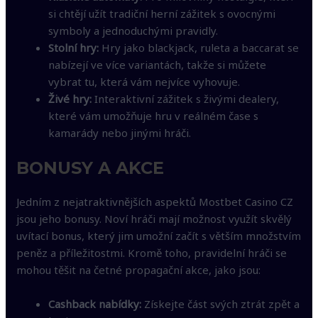
si chtějí užít tradiční herní zážitek s ovocnými
symboly a jednoduchými pravidly.
Stolní hry:
Hry jako blackjack, ruleta a baccarat se
nabízejí ve více variantách, takže si můžete
vybrat tu, která vám nejvíce vyhovuje.
Živé hry:
Interaktivní zážitek s živými dealery,
které vám umožňuje hru v reálném čase s
kamarády nebo jinými hráči.
BONUSY A AKCE
Jedním z nejatraktivnějších aspektů Mostbet Casino CZ
jsou jeho bonusy. Noví hráči mají možnost využít skvělý
uvítací bonus, který jim umožní začít s větším množstvím
peněz a příležitostmi. Kromě toho, pravidelní hráči se
mohou těšit na četné propagační akce, jako jsou:
Cashback nabídky:
Získejte část svých ztrát zpět a