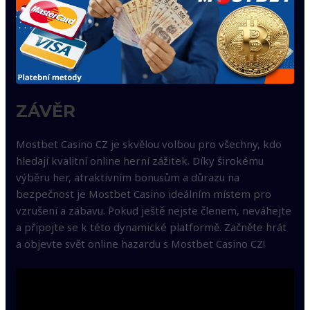
ZÁVĚR
Mostbet Casino CZ je skvělou volbou pro všechny, kdo
hledají kvalitní online herní zážitek. Díky širokému
výběru her, atraktivním bonusům a důrazu na
bezpečnost je Mostbet Casino ideálním místem pro
vzrušení a zábavu. Pokud ještě nejste členem, neváhejte
a připojte se k této dynamické platformě. Začněte hrát
a objevte svět online hazardu s Mostbet Casino CZ!