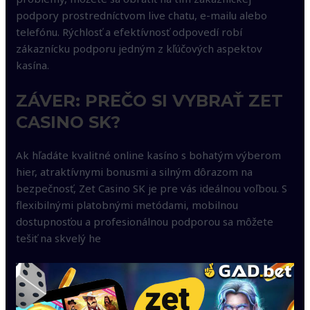
podpory prostredníctvom live chatu, e-mailu alebo
telefónu. Rýchlosť a efektívnosť odpovedí robí
zákaznícku podporu jedným z kľúčových aspektov
kasína.
ZÁVER: PREČO SI VYBRAŤ ZET
CASINO SK?
Ak hľadáte kvalitné online kasíno s bohatým výberom
hier, atraktívnymi bonusmi a silným dôrazom na
bezpečnosť, Zet Casino SK je pre vás ideálnou voľbou. S
flexibilnými platobnými metódami, mobilnou
dostupnosťou a profesionálnou podporou sa môžete
tešiť na skvelý he