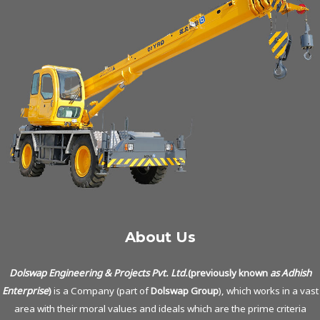
About Us
Dolswap Engineering & Projects Pvt. Ltd.
(previously known
as Adhish
Enterprise
)
is a Company (part of
Dolswap Group
), which works in a vast
area with their moral values and ideals which are the prime criteria