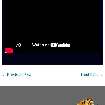
←
Previous Post
Next Post
→