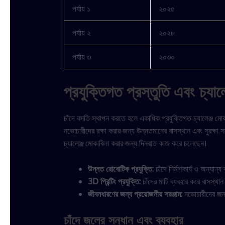
পর্যায় ১
২০২৫
পর্যায় ২
২০২৮
পর্যায় ৩
২০৩০
প্রযুক্তিগত প্রস্তুতি এবং চ্যালে
চাঁদে বসতি স্থাপন করতে হলে একাধিক প্রযুক্তিগত চ্যালেঞ্জ ম
নভোচারীদের রক্ষা করার জন্য উন্নতমানের বাসস্থান এবং সুরক্ষা 
চ্যালেঞ্জ মোকাবিলা করার জন্য দিনরাত কাজ করে চলেছেন।
উন্নত রোবোটিক প্রযুক্তি:
চাঁদে নির্মাণকার্য ও অন্যান
3D প্রিন্টিং প্রযুক্তি:
চাঁদের মাটি ব্যবহার করে বাসস্থান 
জীবনধারণের জন্য প্রয়োজনীয় সরঞ্জাম:
নভোচারীদের জন্য
চাঁদে জলের সন্ধান এবং ব্যবহার