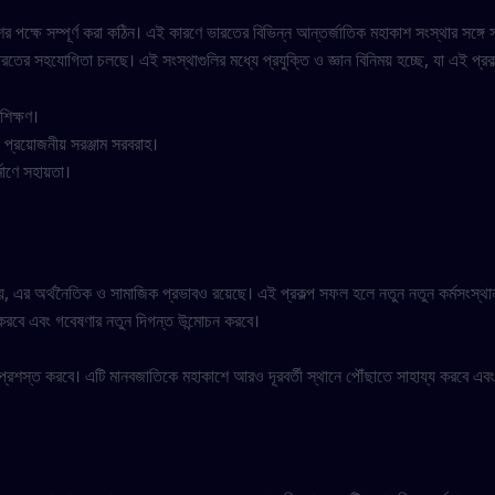
 পক্ষে সম্পূর্ণ করা কঠিন। এই কারণে ভারতের বিভিন্ন আন্তর্জাতিক মহাকাশ সংস্থার সঙ্গে
তের সহযোগিতা চলছে। এই সংস্থাগুলির মধ্যে প্রযুক্তি ও জ্ঞান বিনিময় হচ্ছে, যা এই প্রক
শিক্ষণ।
য প্রয়োজনীয় সরঞ্জাম সরবরাহ।
মাণে সহায়তা।
্ধ নয়, এর অর্থনৈতিক ও সামাজিক প্রভাবও রয়েছে। এই প্রকল্প সফল হলে নতুন নতুন কর্মসংস্থা
িত করবে এবং গবেষণার নতুন দিগন্ত উন্মোচন করবে।
প্রশস্ত করবে। এটি মানবজাতিকে মহাকাশে আরও দূরবর্তী স্থানে পৌঁছাতে সাহায্য করবে এবং 