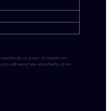
া, মহাজাগতিক রশ্মি এবং ধুলোঝড়। এই সমস্যাগুলি থেকে
 তোলা একটি গুরুত্বপূর্ণ কাজ। ভারতের বিজ্ঞানীরা এই সকল