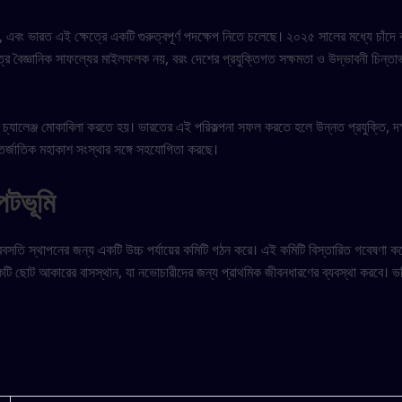
এবং ভারত এই ক্ষেত্রে একটি গুরুত্বপূর্ণ পদক্ষেপ নিতে চলেছে। ২০২৫ সালের মধ্যে চাঁদে
ত্র বৈজ্ঞানিক সাফল্যের মাইলফলক নয়, বরং দেশের প্রযুক্তিগত সক্ষমতা ও উদ্ভাবনী চিন্তা
ধ চ্যালেঞ্জ মোকাবিলা করতে হয়। ভারতের এই পরিকল্পনা সফল করতে হলে উন্নত প্রযুক্তি, দক্ষ
্জাতিক মহাকাশ সংস্থার সঙ্গে সহযোগিতা করছে।
পটভূমি
ববসতি স্থাপনের জন্য একটি উচ্চ পর্যায়ের কমিটি গঠন করে। এই কমিটি বিস্তারিত গবেষণা ক
 ছোট আকারের বাসস্থান, যা নভোচারীদের জন্য প্রাথমিক জীবনধারণের ব্যবস্থা করবে। ভবি