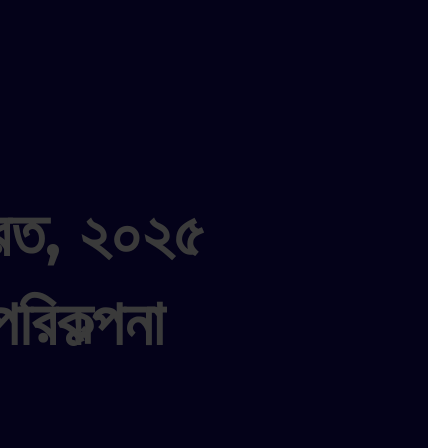
ারত, ২০২৫
রিকল্পনা