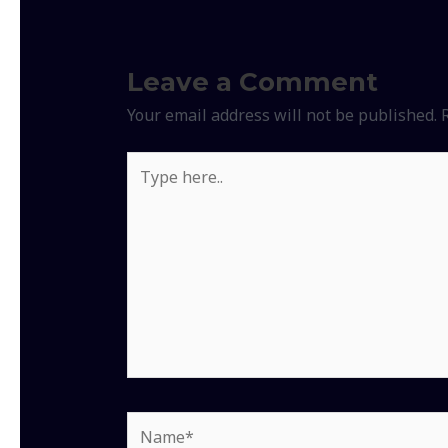
Leave a Comment
Your email address will not be published.
Type
here..
Name*