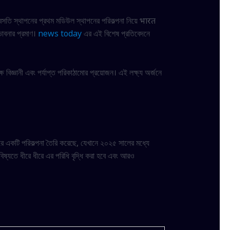
 বসতি স্থাপনের প্রথম মডিউল স্থাপনের পরিকল্পনা নিয়ে भारत
ভাবনার প্রমাণ।
news today
এর এই বিশেষ প্রতিবেদনে
 বিজ্ঞানী এবং পর্যাপ্ত পরিকাঠামোর প্রয়োজন। এই লক্ষ্য অর্জনে
রে একটি পরিকল্পনা তৈরি করেছে, যেখানে ২০২৫ সালের মধ্যে
ষ্যতে ধীরে ধীরে এর পরিধি বৃদ্ধি করা হবে এবং আরও