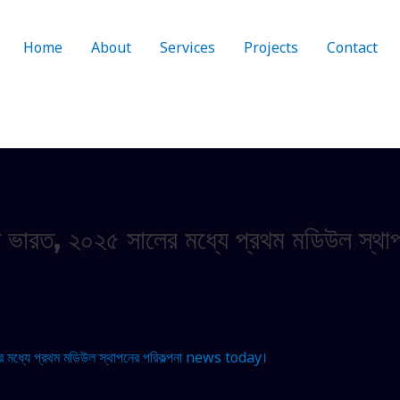
Home
About
Services
Projects
Contact
থে ভারত, ২০২৫ সালের মধ্যে প্রথম মডিউল স্
ের মধ্যে প্রথম মডিউল স্থাপনের পরিকল্পনা news today।