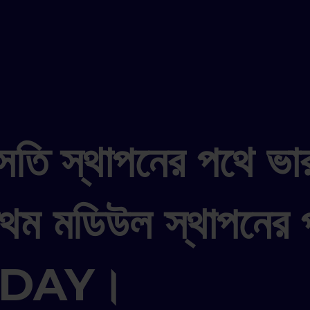
বসতি স্থাপনের পথে ভ
রথম মডিউল স্থাপনের প
DAY।