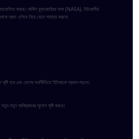
 সহযোগিতা করছে। মার্কিন যুক্তরাষ্ট্রের নাসা (NASA), ইউরোপীয়
ল্পকে দ্রুত এগিয়ে নিয়ে যেতে সাহায্য করবে।
ন সৃষ্টি হবে এবং দেশের অর্থনীতিতে ইতিবাচক প্রভাব পড়বে।
নতুন নতুন আবিষ্কারের সুযোগ সৃষ্টি করবে।