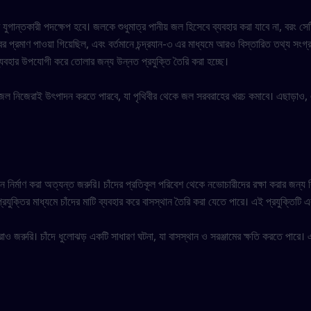
ি যুগান্তকারী পদক্ষেপ হবে। জলকে শুধুমাত্র পানীয় জল হিসেবে ব্যবহার করা যাবে না, বরং
ের প্রমাণ পাওয়া গিয়েছিল, এবং বর্তমানে চন্দ্রযান-৩ এর মাধ্যমে আরও বিস্তারিত তথ্য সংগ্রহ 
বহার উপযোগী করে তোলার জন্য উন্নত প্রযুক্তি তৈরি করা হচ্ছে।
জল নিজেরাই উৎপাদন করতে পারবে, যা পৃথিবীর থেকে জল সরবরাহের খরচ কমাবে। এছাড়াও, এ
ির্মাণ করা অত্যন্ত জরুরি। চাঁদের প্রতিকূল পরিবেশ থেকে নভোচারীদের রক্ষা করার জন্য বি
 প্রযুক্তির মাধ্যমে চাঁদের মাটি ব্যবহার করে বাসস্থান তৈরি করা যেতে পারে। এই প্রযুক্ত
া করাও জরুরি। চাঁদে ধুলোঝড় একটি সাধারণ ঘটনা, যা বাসস্থান ও সরঞ্জামের ক্ষতি করতে পারে