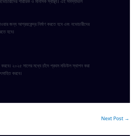
ভোচারীদের শারীরিক ও মানসিক স্বাস্থ্য। এই সমস্যাগুলি
 পাওয়ার জন্য আশ্রয়কেন্দ্র নির্মাণ করতে হবে এবং নভোচারীদের
 করতে হবে।
াপন করবে। ২০২৫ সালের মধ্যে চাঁদে প্রথম মডিউল স্থাপন করা
উৎসাহিত করবে।
Next Post
→