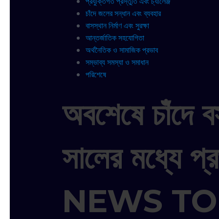
প্রযুক্তিগত প্রস্তুতি এবং চ্যালেঞ্জ
চাঁদে জলের সন্ধান এবং ব্যবহার
বাসস্থান নির্মাণ এবং সুরক্ষা
আন্তর্জাতিক সহযোগিতা
অর্থনৈতিক ও সামাজিক প্রভাব
সম্ভাব্য সমস্যা ও সমাধান
পরিশেষে
অবশেষে চাঁদে 
সালের মধ্যে প্
NEWS TO