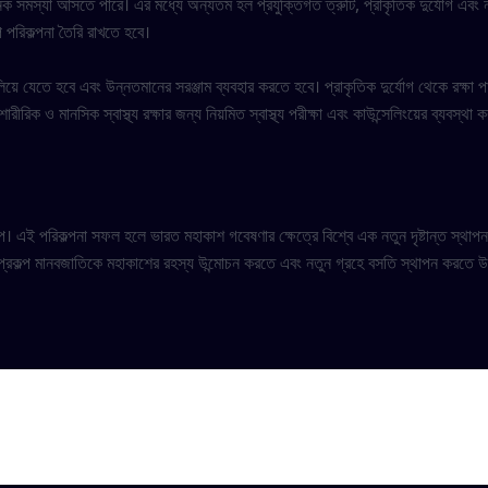
নেক সমস্যা আসতে পারে। এর মধ্যে অন্যতম হল প্রযুক্তিগত ত্রুটি, প্রাকৃতিক দুর্যোগ এবং ন
 পরিকল্পনা তৈরি রাখতে হবে।
চালিয়ে যেতে হবে এবং উন্নতমানের সরঞ্জাম ব্যবহার করতে হবে। প্রাকৃতিক দুর্যোগ থেকে রক্ষা
ীরিক ও মানসিক স্বাস্থ্য রক্ষার জন্য নিয়মিত স্বাস্থ্য পরীক্ষা এবং কাউন্সেলিংয়ের ব্যবস্থা
েপ। এই পরিকল্পনা সফল হলে ভারত মহাকাশ গবেষণার ক্ষেত্রে বিশ্বে এক নতুন দৃষ্টান্ত স্থ
 প্রকল্প মানবজাতিকে মহাকাশের রহস্য উন্মোচন করতে এবং নতুন গ্রহে বসতি স্থাপন করতে 