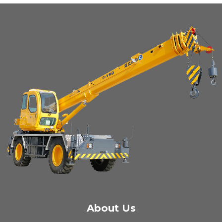
About Us