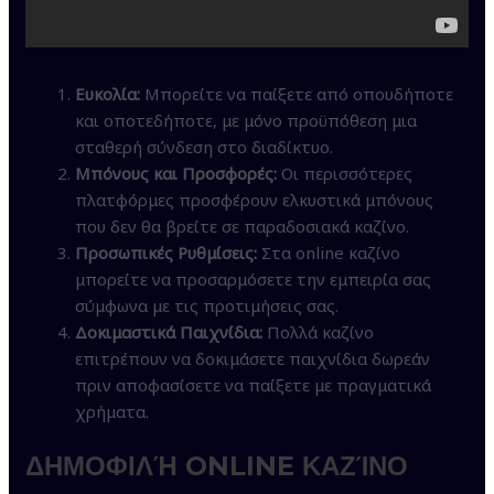
Ευκολία:
Μπορείτε να παίξετε από οπουδήποτε
και οποτεδήποτε, με μόνο προϋπόθεση μια
σταθερή σύνδεση στο διαδίκτυο.
Μπόνους και Προσφορές:
Οι περισσότερες
πλατφόρμες προσφέρουν ελκυστικά μπόνους
που δεν θα βρείτε σε παραδοσιακά καζίνο.
Προσωπικές Ρυθμίσεις:
Στα online καζίνο
μπορείτε να προσαρμόσετε την εμπειρία σας
σύμφωνα με τις προτιμήσεις σας.
Δοκιμαστικά Παιχνίδια:
Πολλά καζίνο
επιτρέπουν να δοκιμάσετε παιχνίδια δωρεάν
πριν αποφασίσετε να παίξετε με πραγματικά
χρήματα.
ΔΗΜΟΦΙΛΉ ONLINE ΚΑΖΊΝΟ