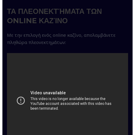
ΤΑ ΠΛΕΟΝΕΚΤΉΜΑΤΑ ΤΩΝ
ONLINE ΚΑΖΊΝΟ
Με την επιλογή ενός online καζίνο, απολαμβάνετε
πληθώρα πλεονεκτημάτων: