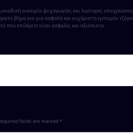
 μοναδική ευκαιρία ψυχαγωγίας και λιγότερες υποχρεώσεις
 πρώτο βήμα για μια ασφαλή και ευχάριστη εμπειρία τζόγου
υτό που επιλέγετε είναι ασφαλές και αξιόπιστο.
Required fields are marked
*