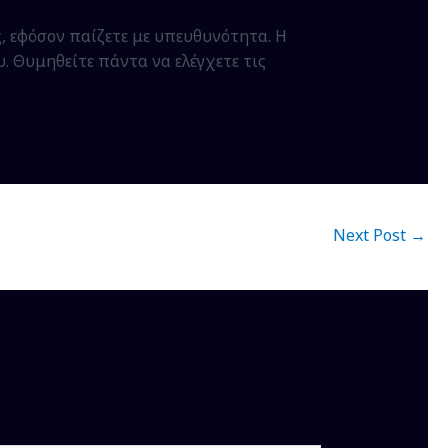
, εφόσον παίζετε με υπευθυνότητα. Η
. Θυμηθείτε πάντα να ελέγχετε τις
Next Post
→