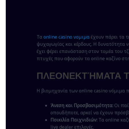
Τα
online casino νομιμα
έχουν πάρει τα τ
ψυχαγωγίας και κέρδους. Η δυνατότητα να
έχει φέρει επανάσταση στον τομέα του τζ
πτυχές που αφορούν τα online καζίνο στη
ΠΛΕΟΝΕΚΤΉΜΑΤΑ Τ
Η βιομηχανία των online casino νόμιμα 
Άνεση και Προσβασιμότητα:
Οι παί
οπουδήποτε, αρκεί να έχουν πρόσβ
Ποικιλία Παιχνιδιών:
Τα online καζ
live dealer επιλογές.