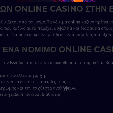
ΤΩΝ ONLINE CASINO ΣΤΗΝ 
υθμίζεται από τον νόμο. Τα νόμιμα online καζίνο πρέπει 
α των καζίνο αυτά παρέχει ασφάλεια και διαφάνεια στους
ετε ότι μόνο οι καζίνο με άδεια είναι ασφαλείς και αξιόπ
Ε ΈΝΑ ΝΌΜΙΜΟ ONLINE CAS
no στην Ελλάδα, μπορείτε να ακολουθήσετε τα παρακάτω βή
α από την ελληνική αρχή.
ς για να δείτε τις εμπειρίες τους.
 πληρωμής και την ταχύτητα αναλήψεων.
τική έκδοση αν είναι διαθέσιμη.