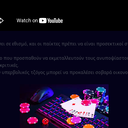
ει σε εθισμό, και οι παίκτες πρέπει να είναι προσεκτικο
 που προσπαθούν να εκμεταλλευτούν τους ανυποψίαστους
κριτικές.
 υπερβολικός τζόγος μπορεί να προκαλέσει σοβαρά οικον