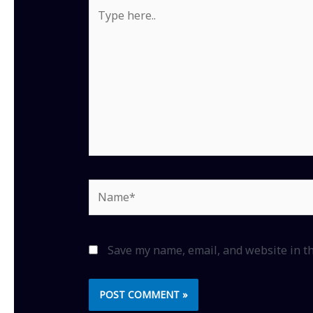
Type
here..
Name*
Save my name, email, and website in th