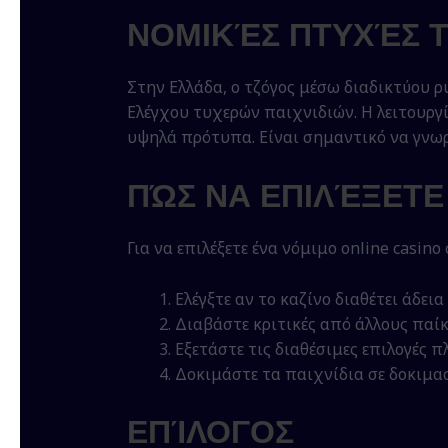
ΝΟΜΙΚΈΣ ΠΤΥΧΈΣ 
Στην Ελλάδα, ο τζόγος μέσω διαδικτύου ρ
Ελέγχου τυχερών παιχνιδιών. Η λειτουργί
υψηλά πρότυπα. Είναι σημαντικό να γνωρίζ
ΠΏΣ ΝΑ ΕΠΙΛΈΞΕΤ
Για να επιλέξετε ένα νόμιμο online casi
Ελέγξτε αν το καζίνο διαθέτει άδει
Διαβάστε κριτικές από άλλους παίκτε
Εξετάστε τις διαθέσιμες επιλογές
Δοκιμάστε τα παιχνίδια σε δοκιμασ
ΕΠΊΛΟΓΟΣ