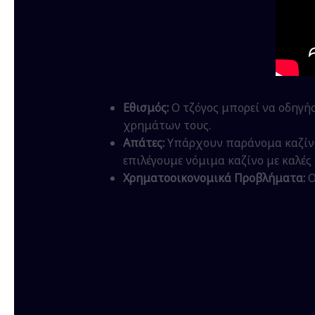
Εθισμός:
Ο τζόγος μπορεί να οδηγήσ
χρημάτων τους.
Απάτες:
Υπάρχουν παράνομα καζίνο
επιλέγουμε νόμιμα καζίνο με καλές 
Χρηματοοικονομικά Προβλήματα:
Ο