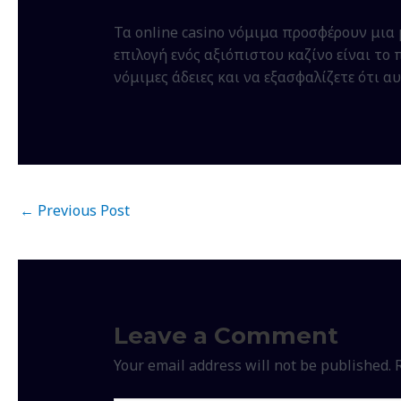
Τα online casino νόμιμα προσφέρουν μια
επιλογή ενός αξιόπιστου καζίνο είναι το
νόμιμες άδειες και να εξασφαλίζετε ότι α
←
Previous Post
Leave a Comment
Your email address will not be published.