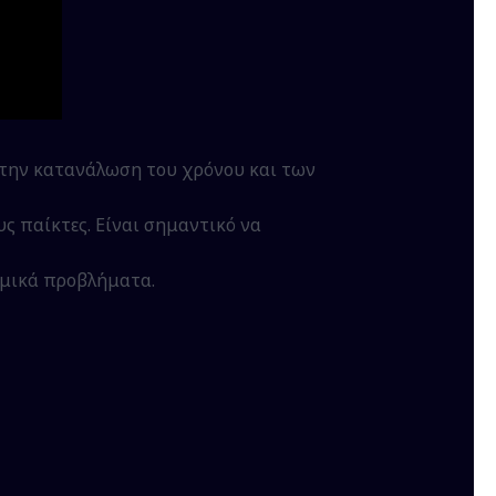
ί στην κατανάλωση του χρόνου και των
 παίκτες. Είναι σημαντικό να
ομικά προβλήματα.