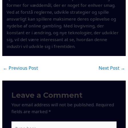
former for væddemål, der er noget for enhver smag.
Ved at forstå reglerne, udvikle strategier og spille
ansvarligt kan spillere maksimere deres oplevelse og
nydelse af online gambling. Med lovgivning, der
konstant er i ændring, og nye teknologier, der udvikler
sig, vil det være interessant at se, hvordan denne
industri vil udvikle sig i fremtiden.
←
Previous Post
Next Post
→
Leave a Comment
Your email address will not be published.
Required
fields are marked
*
Type