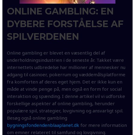
ONLINE GAMBLING: EN
DYBERE FORSTÅELSE AF
SPILVERDENEN
Online gambling er blevet en væsentlig del af
underholdningsindustrien i de seneste år. Takket være
internettets udbredelse har millioner af mennesker nu
adgang til casinoer, pokerrum og væddemålsplatforme
fra komforten af deres eget hjem. Det er ikke kun en
måde at vinde penge på, men også en form for social
interaktion og spænding. I denne artikel vil vi udforske
forskellige aspekter af online gambling, herunder
populære spil, strategier, lovgivning og ansvarligt spil.
Besøg også online gambling
bygningsfondendenblaaplanet.dk
for mere information
om emner relateret til samfund og lovgivning.