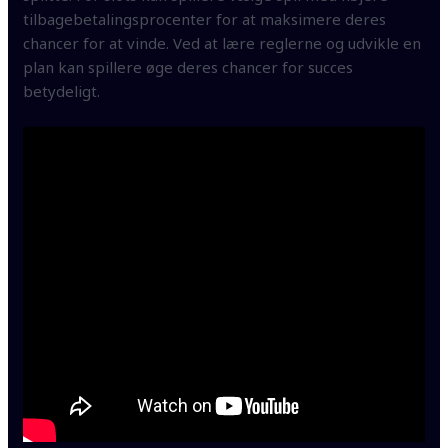
tilbagebetalingsprocenter for at maksimere deres
chancer for at vinde. Ved at lære reglerne og udvikle en
plan kan spillere øge deres chancer for succes
betydeligt.