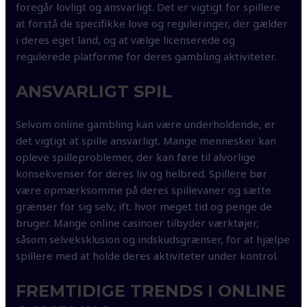
foregår lovligt og ansvarligt. Det er vigtigt for spillere
at forstå de specifikke love og reguleringer, der gælder
i deres eget land, og at vælge licenserede og
regulerede platforme for deres gambling aktiviteter.
ANSVARLIGT SPIL
Selvom online gambling kan være underholdende, er
det vigtigt at spille ansvarligt. Mange mennesker kan
opleve spilleproblemer, der kan føre til alvorlige
konsekvenser for deres liv og helbred. Spillere bør
være opmærksomme på deres spillevaner og sætte
grænser for sig selv, ift. hvor meget tid og penge de
bruger. Mange online casinoer tilbyder værktøjer,
såsom selveksklusion og indskudsgrænser, for at hjælpe
spillere med at holde deres aktiviteter under kontrol.
FREMTIDIGE TRENDS I ONLINE