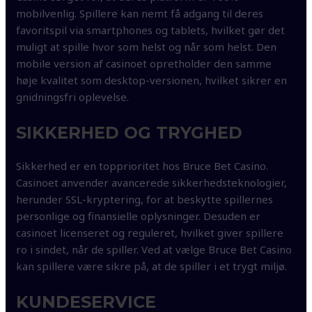
mobilvenlig. Spillere kan nemt få adgang til deres
favoritspil via smartphones og tablets, hvilket gør det
muligt at spille hvor som helst og når som helst. Den
mobile version af casinoet opretholder den samme
høje kvalitet som desktop-versionen, hvilket sikrer en
gnidningsfri oplevelse.
SIKKERHED OG TRYGHED
Sikkerhed er en topprioritet hos Bruce Bet Casino.
Casinoet anvender avancerede sikkerhedsteknologier,
herunder SSL-kryptering, for at beskytte spillernes
personlige og finansielle oplysninger. Desuden er
casinoet licenseret og reguleret, hvilket giver spillere
ro i sindet, når de spiller. Ved at vælge Bruce Bet Casino
kan spillere være sikre på, at de spiller i et trygt miljø.
KUNDESERVICE