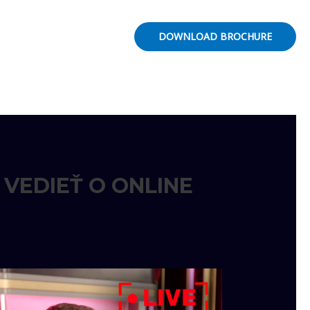
DOWNLOAD BROCHURE
 VEDIEŤ O ONLINE