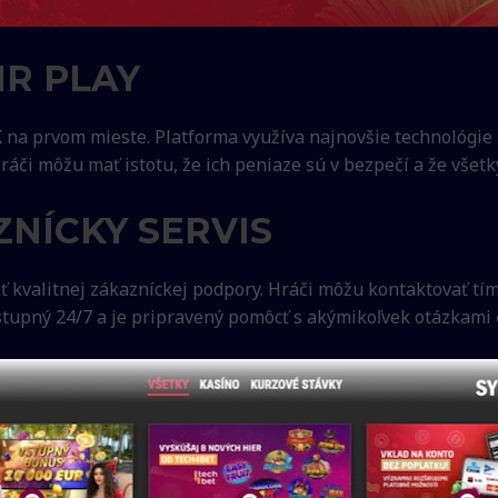
IR PLAY
 na prvom mieste. Platforma využíva najnovšie technológie 
ráči môžu mať istotu, že ich peniaze sú v bezpečí a že všetk
NÍCKY SERVIS
ť kvalitnej zákazníckej podpory. Hráči môžu kontaktovať tí
ostupný 24/7 a je pripravený pomôcť s akýmikoľvek otázkami