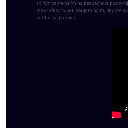
silným zameraním na bezpečnosť poskytuje 
má všetko, čo potrebujete na to, aby ste sa
platforma ponúka.