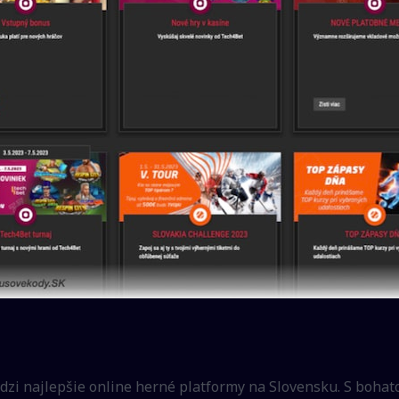
zi najlepšie online herné platformy na Slovensku. S bohat