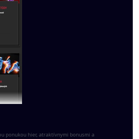
ou ponukou hier, atraktívnymi bonusmi a