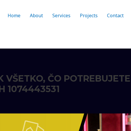
Home
About
Services
Projects
Contact
K VŠETKO, ČO POTREBUJETE
 1074443531