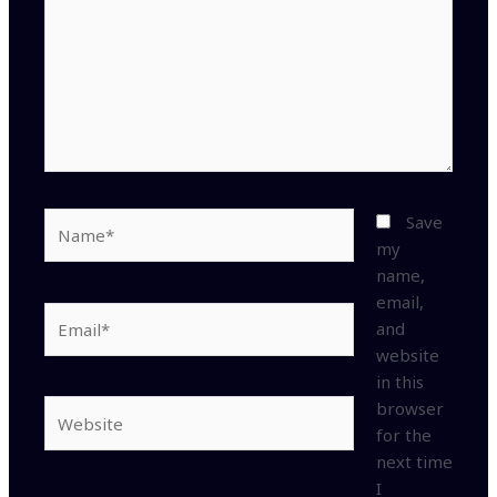
Name*
Save
my
name,
email,
Email*
and
website
in this
browser
Website
for the
next time
I