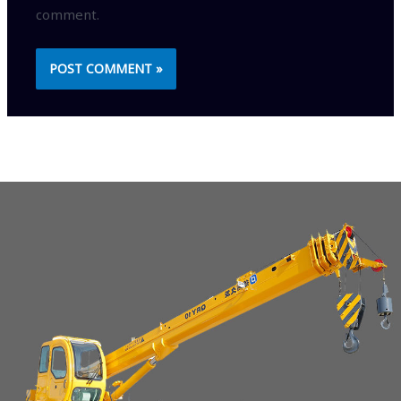
comment.