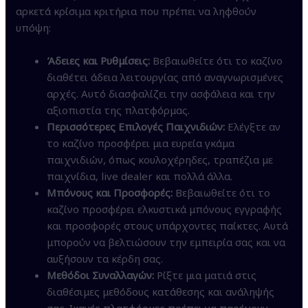
αρκετά κρίσιμα κριτήρια που πρέπει να ληφθούν
υπόψη:
Άδειες και Ρυθμίσεις:
Βεβαιωθείτε ότι το καζίνο
διαθέτει άδεια λειτουργίας από αναγνωρισμένες
αρχές. Αυτό διασφαλίζει την ασφάλεια και την
αξιοπιστία της πλατφόρμας.
Περισσότερες Επιλογές Παιχνιδιών:
Ελέγξτε αν
το καζίνο προσφέρει μια ευρεία γκάμα
παιχνιδιών, όπως κουλοχέρηδες, τραπέζια με
παιχνίδια, live dealer και πολλά άλλα.
Μπόνους και Προσφορές:
Βεβαιωθείτε ότι το
καζίνο προσφέρει ελκυστικά μπόνους εγγραφής
και προσφορές στους υπάρχοντες παίκτες. Αυτά
μπορούν να βελτιώσουν την εμπειρία σας και να
αυξήσουν τα κέρδη σας.
Μεθόδοι Συναλλαγών:
Ρίξτε μια ματιά στις
διαθέσιμες μεθόδους κατάθεσης και ανάληψής
σας. Ικανές πλατφόρμες πρέπει να παρέχουν