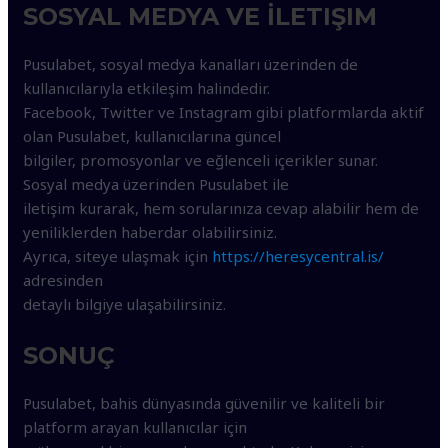
SOSYAL MEDYA VE İLETIŞIM
Pusulabet, sosyal medya kanalları üzerinden de
kullanıcılarıyla etkileşim halindedir.
Facebook, Twitter ve Instagram gibi platformlarda aktif
olan Pusulabet, kullanıcılarına güncel
bilgiler, promosyonlar ve eğlenceli içerikler sunar.
Sosyal medya üzerinden Pusulabet ile
iletişim kurarak, hem sorularınıza cevap alabilir hem de
yeniliklerden haberdar olabilirsiniz.
Ayrıca, siteye ulaşmak için
https://heresycentral.is/
adresinden
detaylı bilgiye ulaşabilirsiniz.
SONUÇ
Pusulabet, bahis dünyasında güvenilir ve kaliteli bir
platform arayan kullanıcılar için