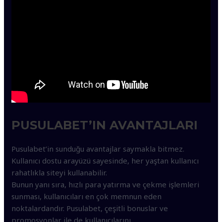
PUSULABET’IN AVANTAJLARI
Pusulabet’in sunduğu avantajlar saymakla bitmez.
Kullanıcı dostu arayüzü sayesinde, her yaştan kullanıcı
rahatlıkla siteyi kullanabilir.
Bunun yanı sıra, hızlı para yatırma ve çekme işlemleri
sunması, kullanıcıları en çok memnun eden
noktalardandır. Pusulabet, çeşitli bonuslar ve
promosyonlar ile de kullanıcılarını