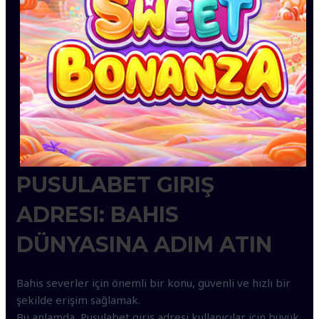
PUSULABET GIRIŞ
ADRESI: BAHIS
DÜNYASINA ADIM ATIN
Bahis severler için önemli bir konu, güvenli ve hızlı bir
şekilde erişim sağlamak.
Bu anlamda, Pusulabet giriş adresi kullanıcılar için büyük