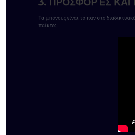
3. ΠΡΟΣΦΟΡΈΣ ΚΑΙ
Τα μπόνους είναι το παν στο διαδικτυακό
παίκτες: