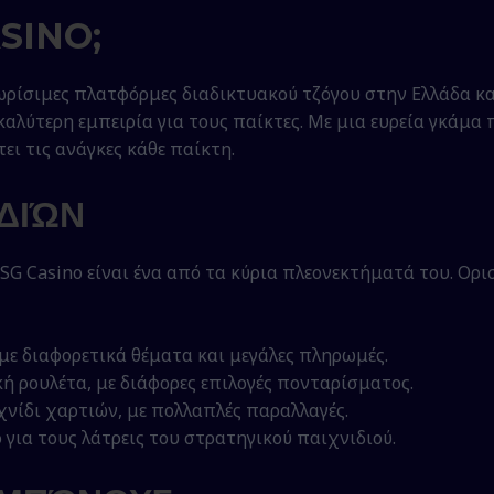
ASINO;
νωρίσιμες πλατφόρμες διαδικτυακού τζόγου στην Ελλάδα κα
αλύτερη εμπειρία για τους παίκτες. Με μια ευρεία γκάμα
ει τις ανάγκες κάθε παίκτη.
ΙΔΙΏΝ
SG Casino είναι ένα από τα κύρια πλεονεκτήματά του. Ορ
με διαφορετικά θέματα και μεγάλες πληρωμές.
ή ρουλέτα, με διάφορες επιλογές πονταρίσματος.
νίδι χαρτιών, με πολλαπλές παραλλαγές.
 για τους λάτρεις του στρατηγικού παιχνιδιού.