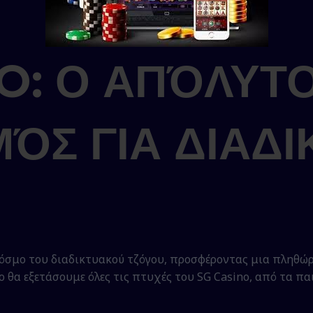
O: Ο ΑΠΌΛΥΤ
ΌΣ ΓΙΑ ΔΙΑΔ
κόσμο του διαδικτυακού τζόγου, προσφέροντας μια πληθώρα
 θα εξετάσουμε όλες τις πτυχές του SG Casino, από τα πα