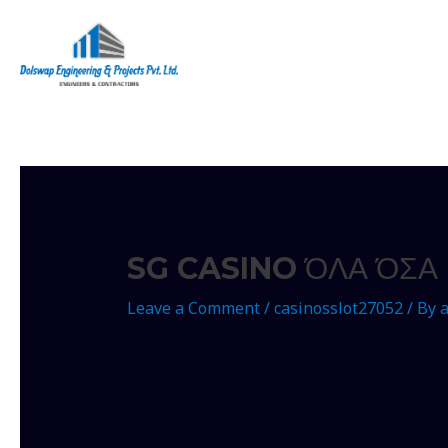
Skip
Post
to
navigation
content
SG CASINO ΌΛΑ ΌΣΑ
Leave a Comment
/
casinosslot27052
/ By
a