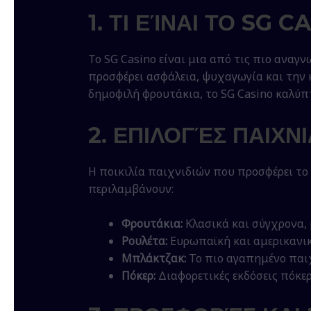
1. ΤΙ ΕΊΝΑΙ ΤΟ SG C
Το SG Casino είναι μια από τις πιο αναγ
προσφέρει ασφάλεια, ψυχαγωγία και την κ
δημοφιλή φρουτάκια, το SG Casino καλύπτ
2. ΕΠΙΛΟΓΈΣ ΠΑΙΧΝ
Η ποικιλία παιχνιδιών που προσφέρει το 
περιλαμβάνουν:
Φρουτάκια:
Κλασικά και σύγχρονα, 
Ρουλέτα:
Ευρωπαϊκή και αμερικανικ
Μπλάκτζακ:
Το πιο αγαπημένο παιχ
Πόκερ:
Διαφορετικές εκδόσεις πόκερ