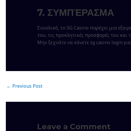
7. ΣΥΜΠΈΡΑΣΜΑ
Συνολικά, το SG Casino παρέχει μια εξαι
του, τις προκλητικές προσφορές του και 
Μην ξεχνάτε να κάνετε sg casino login γι
←
Previous Post
Leave a Comment