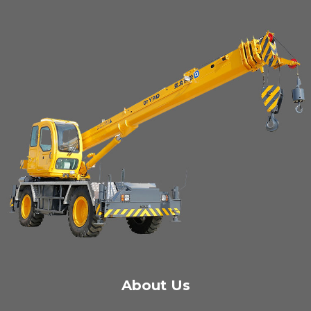
About Us