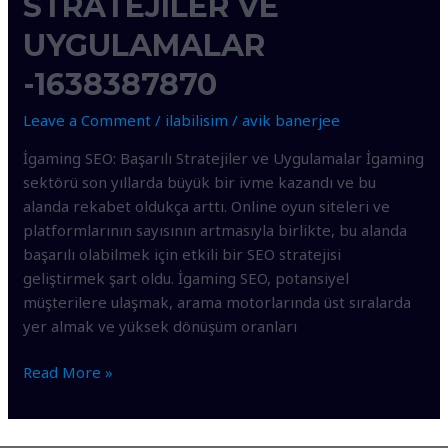
STRATEJILER VE
Başarılı
Stratejiler
UYGULAMALAR
ve
-1638387870
Uygulamalar
-1638387870
Leave a Comment
/
ilabilisim
/
avik banerjee
İgaming SEO: Başarılı Stratejiler ve Uygulamalar İgaming
sektörü son yıllarda büyük bir ivme kazandı ve bu
alanda rekabet oldukça arttı. Online oyun siteleri ve
platformlarının sayısının artmasıyla birlikte, bu alanda
başarılı olabilmek için etkili bir SEO stratejisi
geliştirmek şart oldu. İgaming SEO, potansiyel
müşterilere ulaşmak, arama motorlarında üst sıralarda
yer almak ve yüksek dönüşüm oranları
Read More »