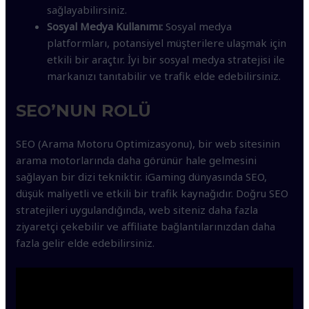
sağlayabilirsiniz.
Sosyal Medya Kullanımı:
Sosyal medya
platformları, potansiyel müşterilere ulaşmak için
etkili bir araçtır. İyi bir sosyal medya stratejisi ile
markanızı tanıtabilir ve trafik elde edebilirsiniz.
SEO’NUN ROLÜ
SEO (Arama Motoru Optimizasyonu), bir web sitesinin
arama motorlarında daha görünür hale gelmesini
sağlayan bir dizi tekniktir. iGaming dünyasında SEO,
düşük maliyetli ve etkili bir trafik kaynağıdır. Doğru SEO
stratejileri uygulandığında, web siteniz daha fazla
ziyaretçi çekebilir ve affiliate bağlantılarınızdan daha
fazla gelir elde edebilirsiniz.