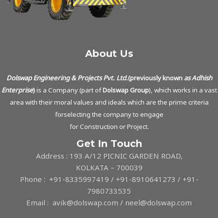
About Us
Dolswap Engineering & Projects Pvt. Ltd.
(previously known
as Adhish
Enterprise
)
is a Company (part of
Dolswap Group
), which works in a vast
area with their moral values and ideals which are the prime criteria
forselecting the company to engage
for Construction or Project.
Get In Touch
Address : 193 A/12 PICNIC GARDEN ROAD,
KOLKATA – 700039
Phone : +91-8335997419 / +91-8910641273 / +91-
7980733535
Email : avik@dolswap.com / neel@dolswap.com