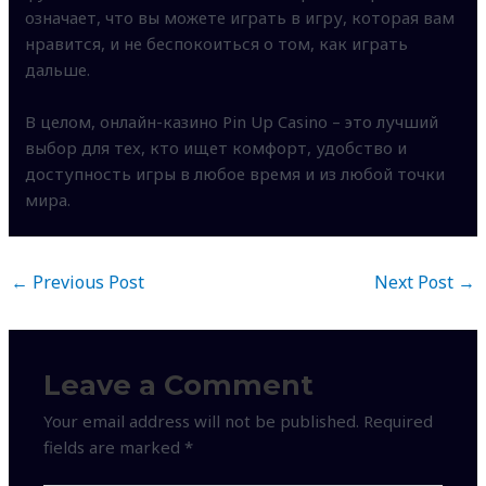
означает, что вы можете играть в игру, которая вам
нравится, и не беспокоиться о том, как играть
дальше.
В целом, онлайн-казино Pin Up Casino – это лучший
выбор для тех, кто ищет комфорт, удобство и
доступность игры в любое время и из любой точки
мира.
←
Previous Post
Next Post
→
Leave a Comment
Your email address will not be published.
Required
fields are marked
*