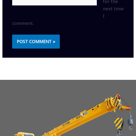
for the
next time
I
comment.