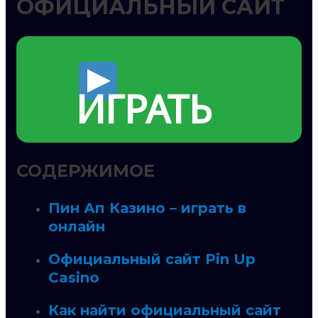
ОФИЦИАЛЬНЫЙ САЙТ
ИГРАТЬ
СОДЕРЖИМОЕ
Пин Ап Казино – играть в
онлайн
Официальный сайт Pin Up
Casino
Как найти официальный сайт