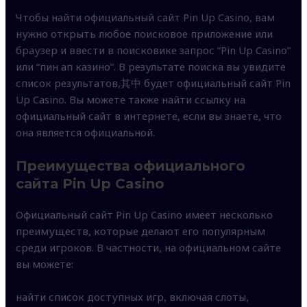
Чтобы найти официальный сайт Pin Up Casino, вам
нужно открыть любое поисковое приложение или
браузер и ввести в поисковике запрос “Pin Up Casino”
или “пин ап казино”. В результате поиска вы увидите
список результатов,其中 будет официальный сайт Pin
Up Casino. Вы можете также найти ссылку на
официальный сайт в интернете, если вы знаете, что
она является официальной.
Преимущества официального
сайта Pin Up Casino
Официальный сайт Pin Up Casino имеет несколько
преимуществ, которые делают его популярным
среди игроков. В частности, на официальном сайте
вы можете:
найти список доступных игр, включая слоты,