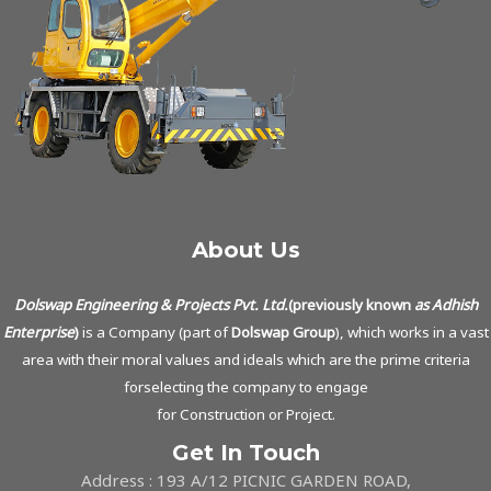
About Us
Dolswap Engineering & Projects Pvt. Ltd.
(previously known
as Adhish
Enterprise
)
is a Company (part of
Dolswap Group
), which works in a vast
area with their moral values and ideals which are the prime criteria
forselecting the company to engage
for Construction or Project.
Get In Touch
Address : 193 A/12 PICNIC GARDEN ROAD,