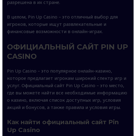
разрешена в их стране.
В целом, Pin Up Casino – это отличный выбор для
игроков, которые ищут развлекательные и
финансовые возможности в онлайн-играх.
ОФИЦИАЛЬНЫЙ САЙТ PIN UP
CASINO
Pin Up Casino – это популярное онлайн-казино,
которое предлагает игрокам широкий спектр игр и
услуг. Официальный сайт Pin Up Casino – это место,
где вы можете найти все необходимые информацию
о казино, включая список доступных игр, условия
акций и бонусов, а также правила и условия игры.
Как найти официальный сайт Pin
Up Casino