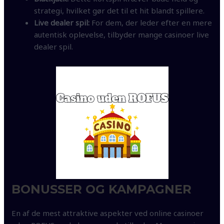
strategi, hvilket gør det til et hit blandt spillere.
Live dealer spil:
For dem, der leder efter en mere
autentisk oplevelse, tilbyder mange casinoer live
dealer spil.
BONUSSER OG KAMPAGNER
En af de mest attraktive aspekter ved online casinoer