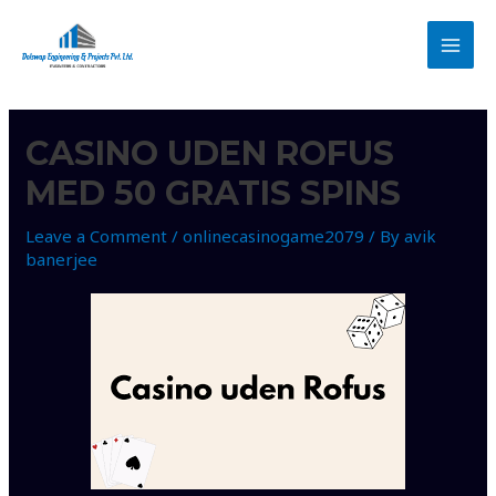
Skip
Post
MAI
to
navigation
MEN
content
CASINO UDEN ROFUS
MED 50 GRATIS SPINS
Leave a Comment
/
onlinecasinogame2079
/ By
avik
banerjee